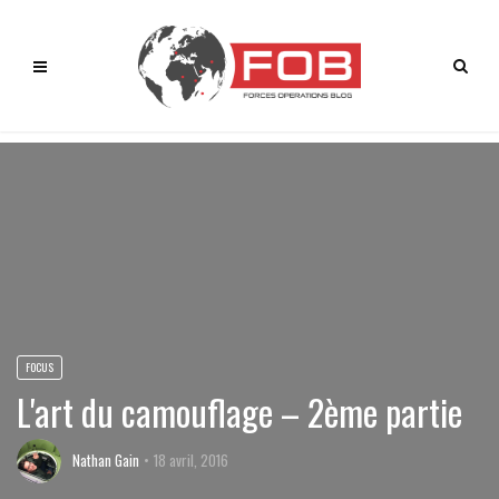
FOCUS
L'art du camouflage – 2ème partie
Nathan Gain
18 avril, 2016