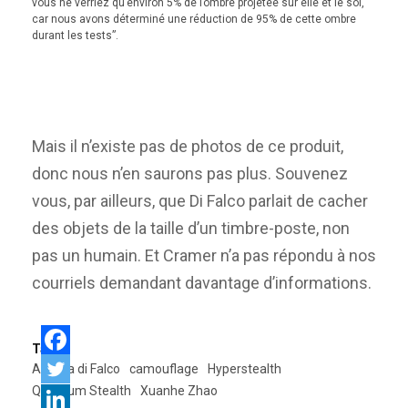
vous ne verriez qu’environ 5% de l’ombre projetée sur elle et le sol,
car nous avons déterminé une réduction de 95% de cette ombre
durant les tests”.
Mais il n’existe pas de photos de ce produit,
donc nous n’en saurons pas plus. Souvenez
vous, par ailleurs, que Di Falco parlait de cacher
des objets de la taille d’un timbre-poste, non
pas un humain. Et Cramer n’a pas répondu à nos
courriels demandant davantage d’informations.
Tags:
Andrea di Falco
camouflage
Hyperstealth
Quantum Stealth
Xuanhe Zhao