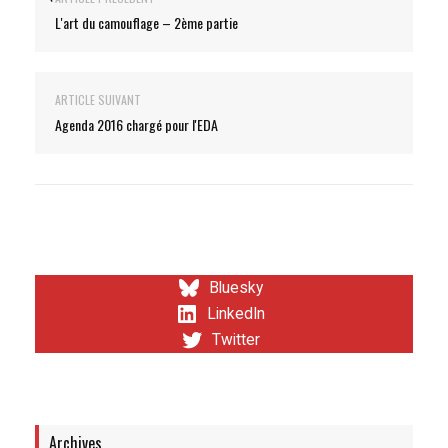
L'art du camouflage – 2ème partie
ARTICLE SUIVANT
Agenda 2016 chargé pour l'EDA
Bluesky
LinkedIn
Twitter
Archives