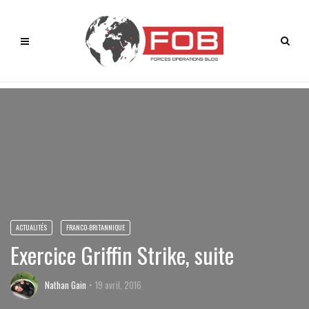
ACTUALITÉS
FRANCO-BRITANNIQUE
Exercice Griffin Strike, suite
Nathan Gain
19 avril, 2016