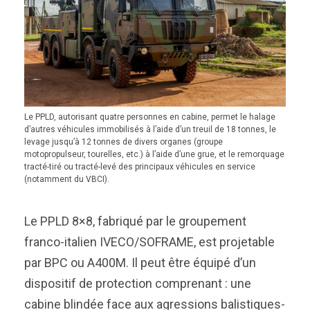
Le PPLD, autorisant quatre personnes en cabine, permet le halage
d’autres véhicules immobilisés à l’aide d’un treuil de 18 tonnes, le
levage jusqu’à 12 tonnes de divers organes (groupe
motopropulseur, tourelles, etc.) à l’aide d’une grue, et le remorquage
tracté-tiré ou tracté-levé des principaux véhicules en service
(notamment du VBCI).
Le PPLD 8×8, fabriqué par le groupement
franco-italien IVECO/SOFRAME, est projetable
par BPC ou A400M. Il peut être équipé d’un
dispositif de protection comprenant : une
cabine blindée face aux agressions balistiques-