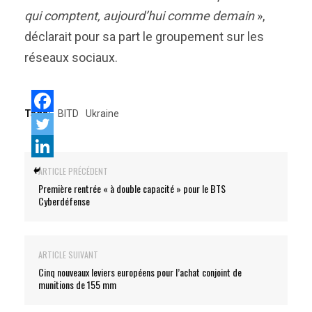
qui comptent, aujourd’hui comme demain
»,
déclarait pour sa part le groupement sur les
réseaux sociaux.
Tags:
BITD
Ukraine
ARTICLE PRÉCÉDENT
Première rentrée « à double capacité » pour le BTS
Cyberdéfense
ARTICLE SUIVANT
Cinq nouveaux leviers européens pour l’achat conjoint de
munitions de 155 mm