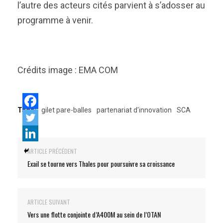
l’autre des acteurs cités parvient à s’adosser au
programme à venir.
Crédits image : EMA COM
Tags:
gilet pare-balles
partenariat d'innovation
SCA
ARTICLE PRÉCÉDENT
Exail se tourne vers Thales pour poursuivre sa croissance
ARTICLE SUIVANT
Vers une flotte conjointe d’A400M au sein de l’OTAN