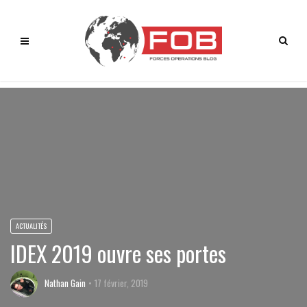
ACTUALITÉS
IDEX 2019 ouvre ses portes
Nathan Gain
17 février, 2019