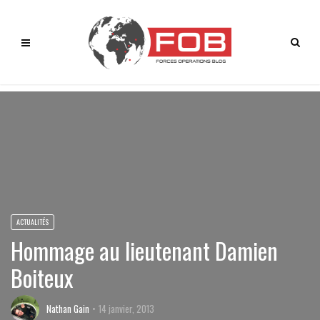
ACTUALITÉS
Hommage au lieutenant Damien
Boiteux
Nathan Gain
14 janvier, 2013