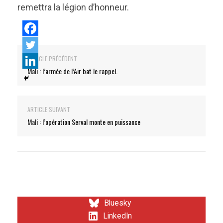
remettra la légion d’honneur.
ARTICLE PRÉCÉDENT
Mali : l’armée de l’Air bat le rappel.
ARTICLE SUIVANT
Mali : l’opération Serval monte en puissance
Bluesky
LinkedIn