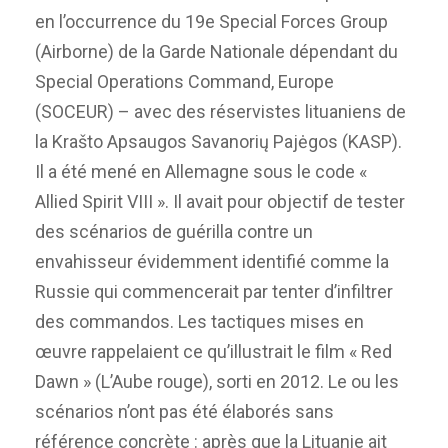
en l’occurrence du 19e Special Forces Group
(Airborne) de la Garde Nationale dépendant du
Special Operations Command, Europe
(SOCEUR) – avec des réservistes lituaniens de
la Krašto Apsaugos Savanorių Pajėgos (KASP).
Il a été mené en Allemagne sous le code «
Allied Spirit VIII ». Il avait pour objectif de tester
des scénarios de guérilla contre un
envahisseur évidemment identifié comme la
Russie qui commencerait par tenter d’infiltrer
des commandos. Les tactiques mises en
œuvre rappelaient ce qu’illustrait le film « Red
Dawn » (L’Aube rouge), sorti en 2012. Le ou les
scénarios n’ont pas été élaborés sans
référence concrète : après que la Lituanie ait