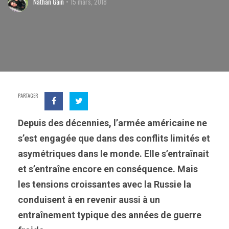
Nathan Gain
15 mars, 2018
PARTAGER
Depuis des décennies, l’armée américaine ne
s’est engagée que dans des conflits limités et
asymétriques dans le monde. Elle s’entraînait
et s’entraîne encore en conséquence. Mais
les tensions croissantes avec la Russie la
conduisent à en revenir aussi à un
entraînement typique des années de guerre