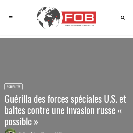
ACTUALITÉS
Guérilla des forces spéciales U.S. et
baltes contre une invasion russe «
possible »