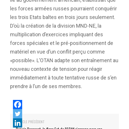
les forces armées russes pourraient conquérir
les trois Etats baltes en trois jours seulement.
D’où la création de la division MND-NE, la
multiplication d’exercices impliquant des
forces spéciales et le pré-positionnement de
matériel en vue d’un conflit perçu comme
«possible». L’OTAN adapte son entraînement au
nouveau contexte de tension pour réagir
immédiatement à toute tentative russe de s’en
prendre à l’un de ses membres.
ARTICLE PRÉCÉDENT
Depuis Bucarest, le flanc Est de l'OTAN s'engage pour une