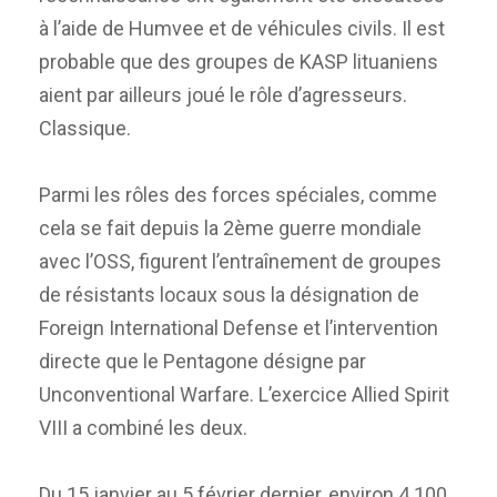
à l’aide de Humvee et de véhicules civils. Il est
probable que des groupes de KASP lituaniens
aient par ailleurs joué le rôle d’agresseurs.
Classique.
Parmi les rôles des forces spéciales, comme
cela se fait depuis la 2ème guerre mondiale
avec l’OSS, figurent l’entraînement de groupes
de résistants locaux sous la désignation de
Foreign International Defense et l’intervention
directe que le Pentagone désigne par
Unconventional Warfare. L’exercice Allied Spirit
VIII a combiné les deux.
Du 15 janvier au 5 février dernier, environ 4.100