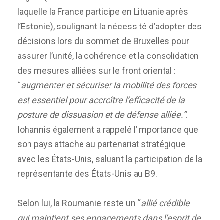
laquelle la France participe en Lituanie après
l’Estonie), soulignant la nécessité d’adopter des
décisions lors du sommet de Bruxelles pour
assurer l’unité, la cohérence et la consolidation
des mesures alliées sur le front oriental :
“
augmenter et sécuriser la mobilité des forces
est essentiel pour accroître l’efficacité de la
posture de dissuasion et de défense alliée.”
.
Iohannis également a rappelé l’importance que
son pays attache au partenariat stratégique
avec les États-Unis, saluant la participation de la
représentante des États-Unis au B9.
Selon lui, la Roumanie reste un “
allié crédible
qui maintient ses engagements dans l’esprit de