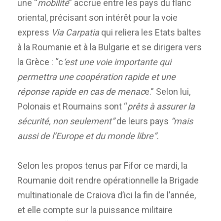
une “
mobilité
” accrue entre les pays du flanc
oriental, précisant son intérêt pour la voie
express
Via Carpatia
qui reliera les Etats baltes
à la Roumanie et à la Bulgarie et se dirigera vers
la Grèce : “c
‘est une voie importante qui
permettra une coopération rapide et une
réponse rapide en cas de menac
e.” Selon lui,
Polonais et Roumains sont “
prêts à assurer la
sécurité, non seulement”
de leurs pays
“mais
aussi de l’Europe et du monde libre”.
Selon les propos tenus par Fifor ce mardi, la
Roumanie doit rendre opérationnelle la Brigade
multinationale de Craiova d’ici la fin de l’année,
et elle compte sur la puissance militaire