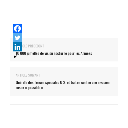
ARTICLE PRÉCÉDENT
10 000 jumelles de vision nocturne pour les Armées
ARTICLE SUIVANT
Guérilla des forces spéciales U.S. et baltes contre une invasion
russe « possible »