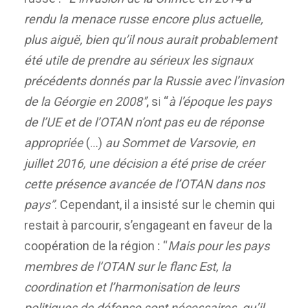
rendu la menace russe encore plus actuelle,
plus aiguë, bien qu’il nous aurait probablement
été utile de prendre au sérieux les signaux
précédents donnés par la Russie avec l’invasion
de la Géorgie en 2008″
, si “
à l’époque les pays
de l’UE et de l’OTAN n’ont pas eu de réponse
appropriée
(…)
au Sommet de Varsovie, en
juillet 2016, une décision a été prise de créer
cette présence avancée de l’OTAN dans nos
pays”
. Cependant, il a insisté sur le chemin qui
restait à parcourir, s’engageant en faveur de la
coopération de la région : “
Mais pour les pays
membres de l’OTAN sur le flanc Est, la
coordination et l’harmonisation de leurs
politiques de défense sont nécessaires, qu’il