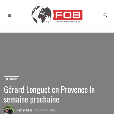
ACTUALITÉS
Gérard Longuet en Provence la
semaine prochaine
Nathan Gain
26 janvier, 2012