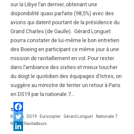
sur la Libye l’an dernier, obtenant une
disponibilité quasi parfaite (98,5%) avec des
avions qui datent pourtant de la présidence du
Grand Charles (de Gaulle). Gérard Longuet
pourra constater de lui-même le bon entretien
des Boeing en participant ce même jour à une
mission de ravitaillement en vol. Pour rester
dans l’ambiance des sixties et mieux toucher
du doigt le quotidien des équipages d’Istres, on
suggère au ministre de tenter un retour à Paris
en DS19 par la nationale 7…
Tags:
Boeing
DS19
Eurocopter
Gérard Longuet
Nationale 7
NH90
Ravitailleurs