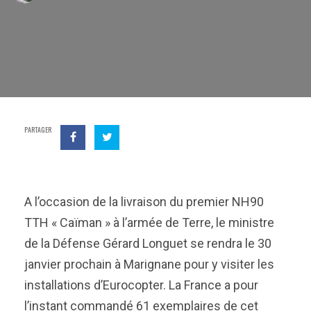
PARTAGER
A l’occasion de la livraison du premier NH90
TTH « Caïman » à l’armée de Terre, le ministre
de la Défense Gérard Longuet se rendra le 30
janvier prochain à Marignane pour y visiter les
installations d’Eurocopter. La France a pour
l’instant commandé 61 exemplaires de cet