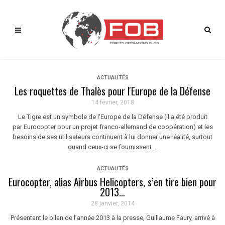
ACTUALITÉS
Les roquettes de Thalès pour l'Europe de la Défense
14 février, 2018
Le Tigre est un symbole de l'Europe de la Défense (il a été produit
par Eurocopter pour un projet franco-allemand de coopération) et les
besoins de ses utilisateurs continuent à lui donner une réalité, surtout
quand ceux-ci se fournissent ...
ACTUALITÉS
Eurocopter, alias Airbus Helicopters, s’en tire bien pour
2013…
28 janvier, 2014
Présentant le bilan de l’année 2013 à la presse, Guillaume Faury, arrivé à