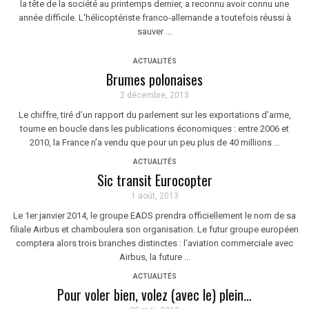
la tête de la société au printemps dernier, a reconnu avoir connu une
année difficile. L'hélicoptériste franco-allemande a toutefois réussi à
sauver ...
ACTUALITÉS
Brumes polonaises
2 décembre, 2013
Le chiffre, tiré d’un rapport du parlement sur les exportations d’arme,
tourne en boucle dans les publications économiques : entre 2006 et
2010, la France n’a vendu que pour un peu plus de 40 millions ...
ACTUALITÉS
Sic transit Eurocopter
1 août, 2013
Le 1er janvier 2014, le groupe EADS prendra officiellement le nom de sa
filiale Airbus et chamboulera son organisation. Le futur groupe européen
comptera alors trois branches distinctes : l’aviation commerciale avec
Airbus, la future ...
ACTUALITÉS
Pour voler bien, volez (avec le) plein…