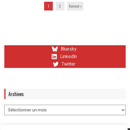
1
2
Suivant »
Bluesky
LinkedIn
Twitter
Archives