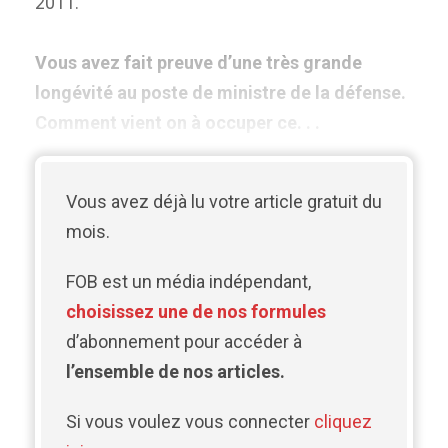
2011.
Vous avez fait preuve d’une très grande
longévité au poste de ministre de la défense.
Comment vient on à occuper ce. . .
Vous avez déjà lu votre article gratuit du
mois.
FOB est un média indépendant,
choisissez une de nos formules
d’abonnement pour accéder à
l’ensemble de nos articles.
Si vous voulez vous connecter
cliquez