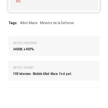
ici
.
Tags:
Alliot-Marie
Ministre de la Défense
ARTICLE PRÉCÉDENT
A400M, à 400%
ARTICLE SUIVANT
FOB Interview : Michèle Alliot-Marie. First part.