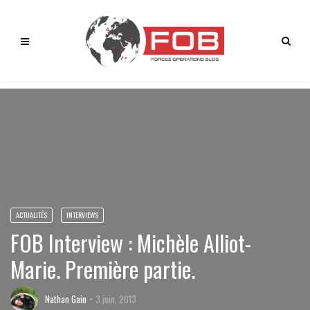
ACTUALITÉS
INTERVIEWS
FOB Interview : Michèle Alliot-
Marie. Première partie.
Nathan Gain
3 juin, 2013