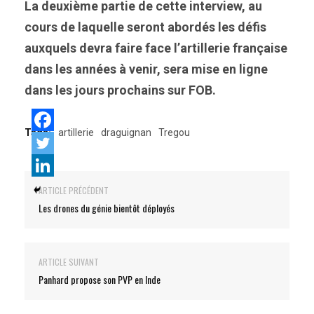
La deuxième partie de cette interview, au
cours de laquelle seront abordés les défis
auxquels devra faire face l’artillerie française
dans les années à venir, sera mise en ligne
dans les jours prochains sur FOB.
Tags:
artillerie
draguignan
Tregou
ARTICLE PRÉCÉDENT
Les drones du génie bientôt déployés
ARTICLE SUIVANT
Panhard propose son PVP en Inde