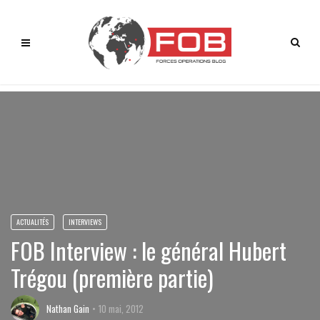
ACTUALITÉS
INTERVIEWS
FOB Interview : le général Hubert
Trégou (première partie)
Nathan Gain
10 mai, 2012