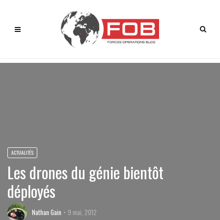
ACTUALITÉS
Les drones du génie bientôt
déployés
Nathan Gain
9 mai, 2012