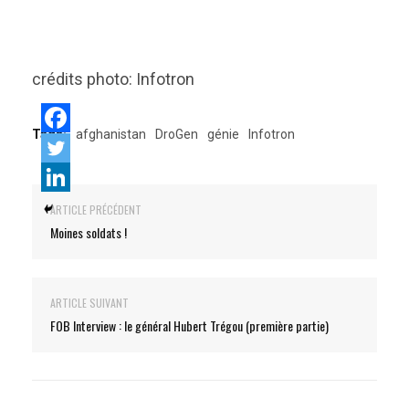
crédits photo: Infotron
Tags:
afghanistan
DroGen
génie
Infotron
ARTICLE PRÉCÉDENT
Moines soldats !
ARTICLE SUIVANT
FOB Interview : le général Hubert Trégou (première partie)