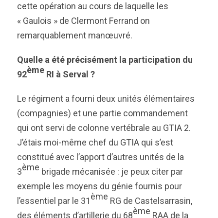
cette opération au cours de laquelle les
« Gaulois » de Clermont Ferrand on
remarquablement manœuvré.
Quelle a été précisément la participation du
ème
92
RI à Serval ?
Le régiment a fourni deux unités élémentaires
(compagnies) et une partie commandement
qui ont servi de colonne vertébrale au GTIA 2.
J’étais moi-même chef du GTIA qui s’est
constitué avec l’apport d’autres unités de la
ème
3
brigade mécanisée : je peux citer par
exemple les moyens du génie fournis pour
ème
l’essentiel par le 31
RG de Castelsarrasin,
ème
des éléments d’artillerie du 68
RAA de la