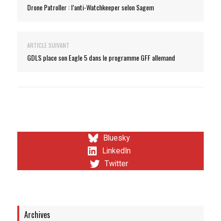
Drone Patroller : l’anti-Watchkeeper selon Sagem
ARTICLE SUIVANT
GDLS place son Eagle 5 dans le programme GFF allemand
Bluesky
LinkedIn
Twitter
Archives