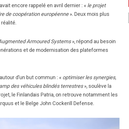
vait encore rappelé en avril dernier : «
le projet
dre de coopération européenne
». Deux mois plus
réalité.
e Augmented Armoured Systems
», répond au besoin
nérations et de modernisation des plateformes
autour d’un but commun : «
optimiser les synergies,
champ des véhicules blindés terrestres
», soulève la
jet, le Finlandais Patria, on retrouve notamment les
Arquus et le Belge John Cockerill Defense.