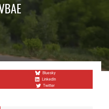
 VBAE
Bluesky
LinkedIn
Twitter