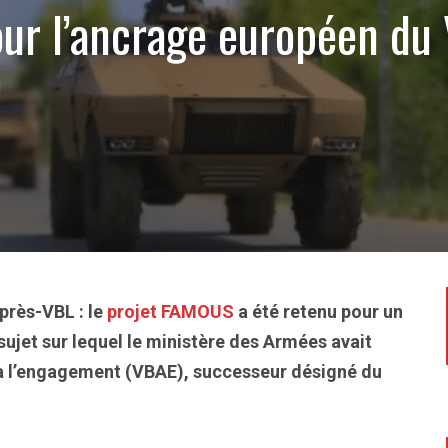
our l’ancrage européen du
1
après-VBL : le
projet FAMOUS
a été retenu pour un
ujet sur lequel le ministère des Armées avait
e à l’engagement (VBAE), successeur désigné du