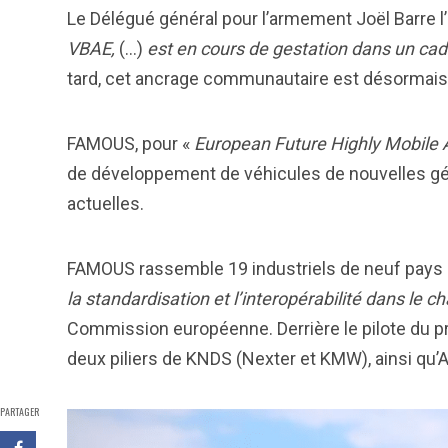
Le Délégué général pour l’armement Joël Barre l’a
VBAE,
(…)
est en cours de gestation dans un ca
tard, cet ancrage communautaire est désormais 
FAMOUS, pour «
European Future Highly Mobil
de développement de véhicules de nouvelles gé
actuelles.
FAMOUS rassemble 19 industriels de neuf pays 
la standardisation et l’interopérabilité dans le 
Commission européenne. Derrière le pilote du pro
deux piliers de KNDS (Nexter et KMW), ainsi qu’
PARTAGER