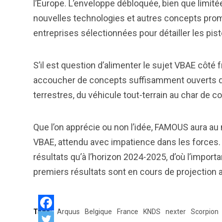
l’Europe. L’enveloppe débloquée, bien que limité
nouvelles technologies et autres concepts prom
entreprises sélectionnées pour détailler les pis
S’il est question d’alimenter le sujet VBAE côté
accoucher de concepts suffisamment ouverts que
terrestres, du véhicule tout-terrain au char de 
Que l’on apprécie ou non l’idée, FAMOUS aura au
VBAE, attendu avec impatience dans les forces.
résultats qu’à l’horizon 2024-2025, d’où l’impor
premiers résultats sont en cours de projection 
Tags:
Arquus
Belgique
France
KNDS
nexter
Scorpion