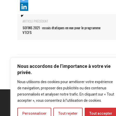
ARTICLE PRÉCÉDENT
SOFINS 2021 : essais étatiques en vue pour le programme
VTCFS
Nous accordons de l’importance à votre vie
privée.
Nous utilisons des cookies pour améliorer votre expérience
de navigation, proposer des publicités ou des contenus
personnalisés et analyser notre trafic. En cliquant sur « Tout
accepter », vous consentez à l’utilisation de cookies.
Personnaliser
Tout rejeter
Tout accepter
Mentions légales
-
Politique de confidentialité