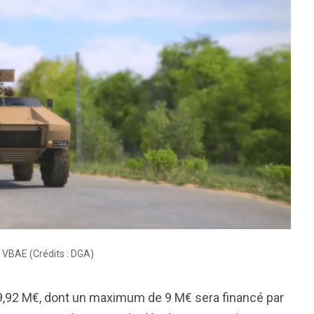
e VBAE (Crédits : DGA)
 9,92 M€, dont un maximum de 9 M€ sera financé par