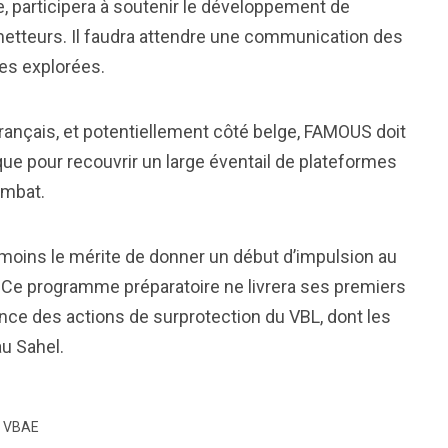
e, participera à soutenir le développement de
etteurs. Il faudra attendre une communication des
tes explorées.
 français, et potentiellement côté belge, FAMOUS doit
 pour recouvrir un large éventail de plateformes
combat.
 moins le mérite de donner un début d’impulsion au
 Ce programme préparatoire ne livrera ses premiers
tance des actions de surprotection du VBL, dont les
au Sahel.
VBAE