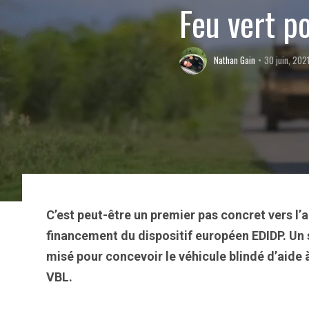
Feu vert p
Nathan Gain
30 juin, 202
C’est peut-être un premier pas concret vers l’
financement du dispositif européen EDIDP. Un s
misé pour concevoir le véhicule blindé d’aid
VBL.