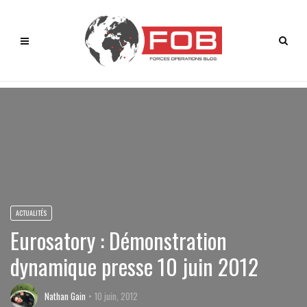
ACTUALITÉS
Eurosatory : Démonstration
dynamique presse 10 juin 2012
Nathan Gain
10 juin, 2012