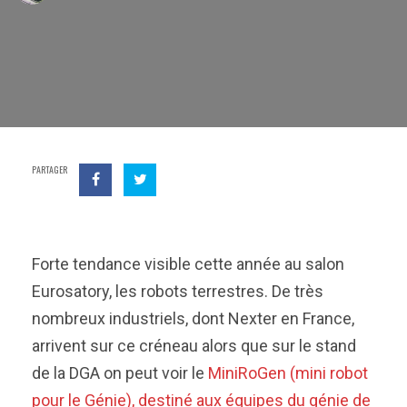
PARTAGER
Forte tendance visible cette année au salon
Eurosatory, les robots terrestres. De très
nombreux industriels, dont Nexter en France,
arrivent sur ce créneau alors que sur le stand
de la DGA on peut voir le
MiniRoGen (mini robot
pour le Génie), destiné aux équipes du génie de