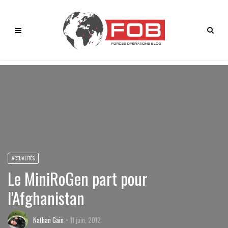
ACTUALITÉS
Le MiniRoGen part pour
l'Afghanistan
Nathan Gain
11 juin, 2012