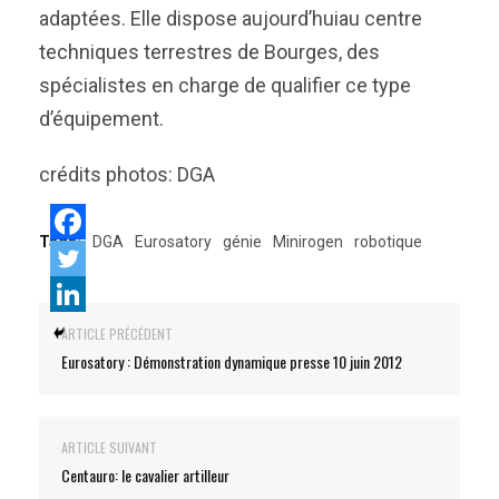
adaptées. Elle dispose aujourd’huiau centre
techniques terrestres de Bourges, des
spécialistes en charge de qualifier ce type
d’équipement.
crédits photos: DGA
Tags:
DGA
Eurosatory
génie
Minirogen
robotique
ARTICLE PRÉCÉDENT
Eurosatory : Démonstration dynamique presse 10 juin 2012
ARTICLE SUIVANT
Centauro: le cavalier artilleur