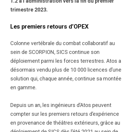
1.2 à l’administration vers la fin du premier
trimestre 2023.
Les premiers retours d’OPEX
Colonne vertébrale du combat collaboratif au
sein de SCORPION, SICS continue son
déploiement parmi les forces terrestres. Atos a
désormais vendu plus de 10 000 licences d’une
solution qui, chaque année, continue sa montée
en gamme.
Depuis un an, les ingénieurs d’Atos peuvent
compter sur les premiers retours d’expérience
en provenance de théâtres extérieurs, grâce au
déploiement de SICS dès l’été 2021 au sein de