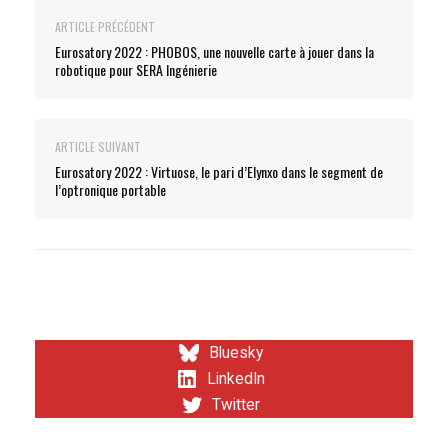
ARTICLE PRÉCÉDENT
Eurosatory 2022 : PHOBOS, une nouvelle carte à jouer dans la
robotique pour SERA Ingénierie
ARTICLE SUIVANT
Eurosatory 2022 : Virtuose, le pari d’Elynxo dans le segment de
l’optronique portable
Bluesky
LinkedIn
Twitter