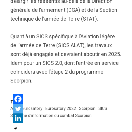
d’élargir les ressentis au-delà de la Direction
générale de l’armement (DGA) et de la Section
technique de l’armée de Terre (STAT).
Quant à un SICS spécifique à l’Aviation légère
de l’armée de Terre (SICS ALAT), les travaux
sont déjà engagés et devraient aboutir en 2025.
Idem pour un SICS 2.0, dont l’entrée en service
coïncidera avec l’étape 2 du programme
Scorpion.
Tags:
Atos
Eurosatory
Eurosatory 2022
Scorpion
SICS
Système d'information du combat Scorpion