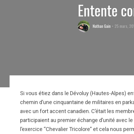
Entente co
Nathan Gain
25 mars, 20
Si vous étiez dans le Dévoluy (Hautes-Alpes) ent
chemin d’une cinquantaine de militaires en parka
avec un fort accent canadien. C’était les memb
participaient
au premier
échange d’unité avec le
l’exercice “Chevalier Tricolore” et cela nous pe