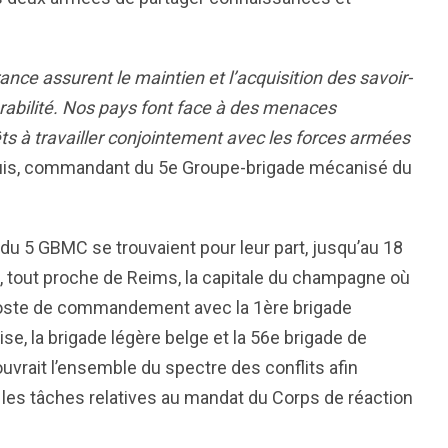
ance assurent le maintien et l’acquisition des savoir-
érabilité. Nos pays font face à des menaces
êts à travailler conjointement avec les forces armées
-Louis, commandant du 5e Groupe-brigade mécanisé du
 du 5 GBMC se trouvaient pour leur part, jusqu’au 18
, tout proche de Reims, la capitale du champagne où
e poste de commandement avec la 1ère brigade
e, la brigade légère belge et la 56e brigade de
uvrait l’ensemble du spectre des conflits afin
r les tâches relatives au mandat du Corps de réaction