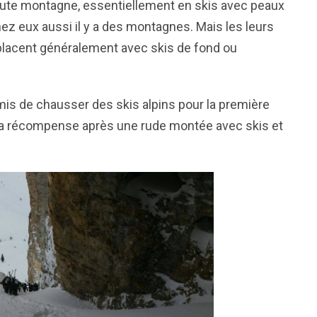
aute montagne, essentiellement en skis avec peaux
hez
eux aussi
il y a
des montagnes. Mais les leurs
placent généralement avec skis de fond ou
mis de chausser des skis alpins pour la première
t la récompense après une rude montée avec skis et