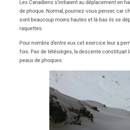
Les Canadiens s’initiaient au déplacement en h
de phoque. Normal, pourriez-vous penser, car
c
sont beaucoup moins hautes et là-bas ils se dé
raquettes.
Pour nombre d’entre eux cet exercice leur a per
fois. Pas de télésièges, la descente constituai
peaux de phoques.