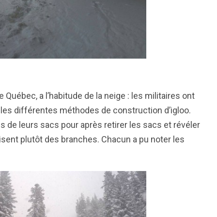
 de Québec,
a l’habitude de la neige : les militaires ont
l
es différentes méthodes de construction d’igloo.
s de leurs sacs pour après retirer les sacs et révéler
ilisent plutôt des branches. Chacun a pu noter les