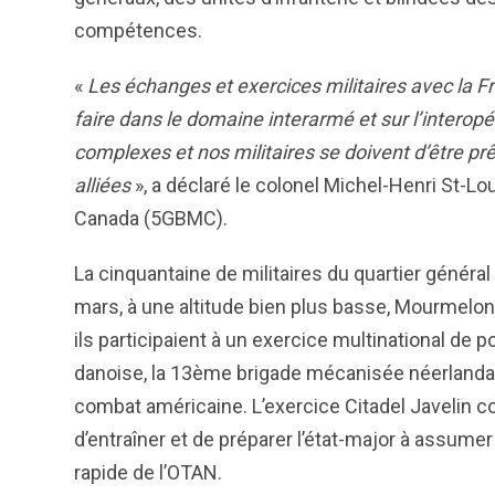
compétences.
«
Les échanges et exercices militaires avec la Fr
faire dans le domaine interarmé et sur l’interop
complexes et nos militaires se doivent d’être pr
alliées
», a déclaré le colonel Michel-Henri St
Canada (5GBMC).
La cinquantaine de militaires du quartier général
mars, à une altitude bien plus basse, Mourmelon
ils participaient à un exercice multinational d
danoise, la 13ème brigade mécanisée néerlandais
combat américaine. L’exercice Citadel Javelin co
d’entraîner et de préparer l’état-major à assume
rapide de l’OTAN.