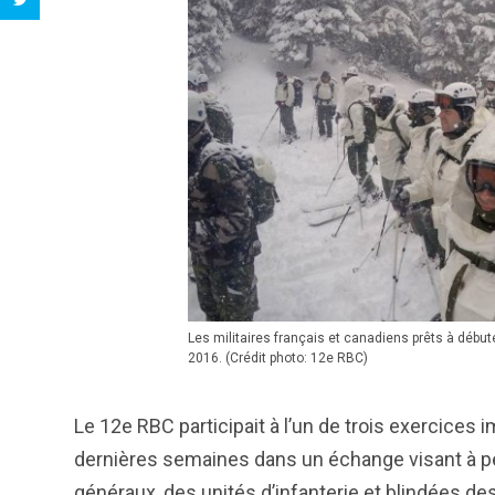
Les militaires français et canadiens prêts à débu
2016. (Crédit photo: 12e RBC)
Le 12e RBC participait à l’un de trois exercices 
dernières semaines dans un échange visant à 
généraux, des unités d’infanterie et blindées 