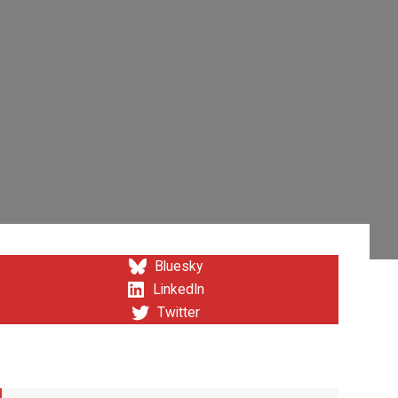
Bluesky
LinkedIn
Twitter