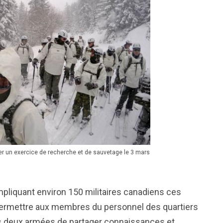
ter un exercice de recherche et de sauvetage le 3 mars
impliquant environ 150 militaires canadiens ces
permettre aux membres du personnel des quartiers
des deux armées de partager connaissances et