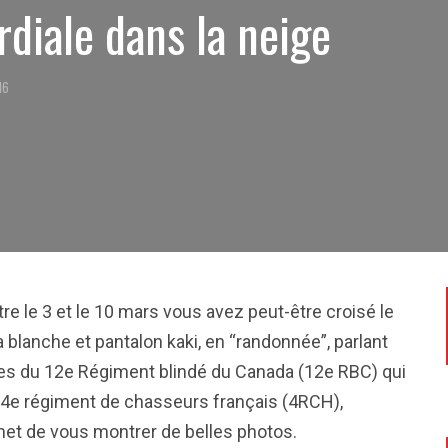
rdiale dans la neige
16
re le 3 et le 10 mars vous avez peut-être croisé le
 blanche et pantalon kaki, en “randonnée”, parlant
res du 12e Régiment blindé du Canada (12e RBC) qui
 4e régiment de chasseurs français
(4RCH)
,
rmet de vous montrer de belles photos.