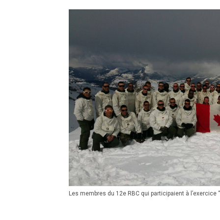
Les membres du 12e RBC qui participaient à l’exercice “