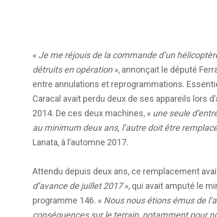
«
Je me réjouis de la commande d’un hélicoptère
détruits en opération
», annonçait le député Ferr
entre annulations et reprogrammations. Essentiel
Caracal avait perdu deux de ses appareils lors 
2014. De ces deux machines, «
une seule d’entre
au minimum deux ans, l’autre doit être remplac
Lanata, à l’automne 2017.
Attendu depuis deux ans, ce remplacement avait
d’avance de juillet 2017
», qui avait amputé le 
programme 146. «
Nous nous étions émus de l’an
conséquences sur le terrain, notamment pour no