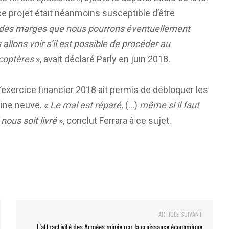
e projet était néanmoins susceptible d’être
 des marges que nous pourrons éventuellement
llons voir s’il est possible de procéder au
coptères
», avait déclaré Parly en juin 2018.
 l’exercice financier 2018 ait permis de débloquer les
ine neuve. «
Le mal est réparé,
(…)
même si il faut
ous soit livré
», conclut Ferrara à ce sujet.
ARTICLE SUIVANT
L’attractivité des Armées minée par la croissance économique