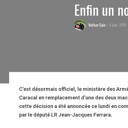
Enfin un n
Nathan Gain
6 juin, 2019
C’est désormais officiel, le ministère des A
Caracal en remplacement d’une des deux mac
cette décision a été annoncée ce lundi en co
par le député LR Jean-Jacques Ferrara.