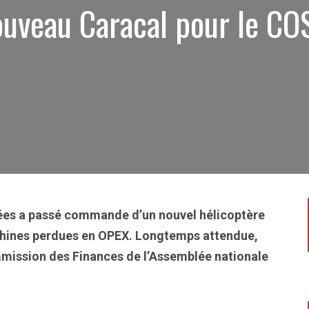
ouveau Caracal pour le CO
rmées a passé commande d’un nouvel hélicoptère
hines perdues en OPEX. Longtemps attendue,
mmission des Finances de l’Assemblée nationale