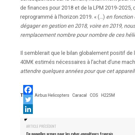
de finances pour 2018 et de la LPM 2019-2025, c
reprogrammé à l’horizon 2019. « (…)
en fonction
dégager en gestion en 2018, voire en 2019, nous a
remplacement nombre pour nombre de ces héli
Il semblerait que le bilan globalement positif de
40M€ estimés nécessaires à l’achat d’une mach
attendre quelques années pour que cet appareil n
Tags:
Airbus Helicopters
Caracal
COS
H225M
ARTICLE PRÉCÉDENT
De nouvelles armes pour les cyber-enquêteurs français