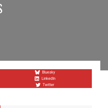
S
Bluesky
LinkedIn
Twitter