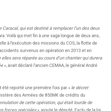
 Caracal, qui est destiné à remplacer l’un des deux
ara. Voilà qui met fin à une saga longue de deux ans,
le à l’exécution des missions du COS, la flotte de
d’accidents survenus en opération en 2013 et en
 elles sera réparée au cours d’un chantier qui durera
ée
», avait déclaré l’ancien CEMAA, le général André
 été reporté une première fois par «
le décret
ministère des Armées de 850M€ de crédits du
nulation de cette opération, qui était lourde de
s forces spéciales
», ajoute le député. Exclu de la loi