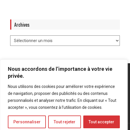
Archives
Nous accordons de l’importance à votre vie
privée.
Nous utilisons des cookies pour améliorer votre expérience
Mentions légales
-
Politique de confidentialité
de navigation, proposer des publicités ou des contenus
personnalisés et analyser notre trafic. En cliquant sur « Tout
Bluesky
LinkedIn
Twitter
accepter », vous consentez à l’utilisation de cookies.
Personnaliser
Tout rejeter
Tout accepter
© Forces Operations Blog - 2022