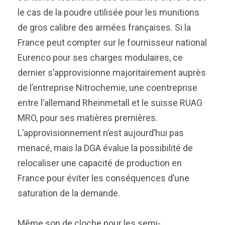
le cas de la poudre utilisée pour les munitions
de gros calibre des armées françaises. Si la
France peut compter sur le fournisseur national
Eurenco pour ses charges modulaires, ce
dernier s’approvisionne majoritairement auprès
de l’entreprise Nitrochemie, une coentreprise
entre l’allemand Rheinmetall et le suisse RUAG
MRO, pour ses matières premières.
L’approvisionnement n’est aujourd’hui pas
menacé, mais la DGA évalue la possibilité de
relocaliser une capacité de production en
France pour éviter les conséquences d’une
saturation de la demande.
Même son de cloche pour les semi-