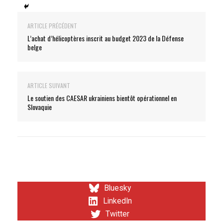
ARTICLE PRÉCÉDENT
L’achat d’hélicoptères inscrit au budget 2023 de la Défense
belge
ARTICLE SUIVANT
Le soutien des CAESAR ukrainiens bientôt opérationnel en
Slovaquie
Bluesky
LinkedIn
Twitter