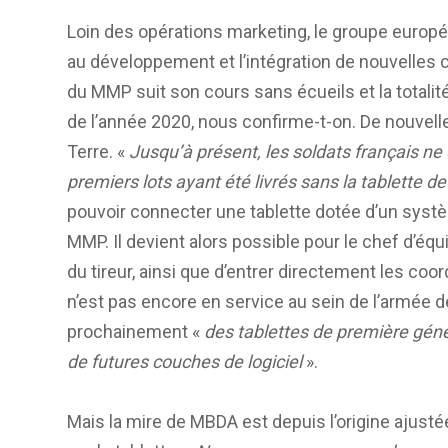
Loin des opérations marketing, le groupe europ
au développement et l’intégration de nouvelles 
du MMP suit son cours sans écueils et la totalit
de l’année 2020, nous confirme-t-on. De nouvelle
Terre. «
Jusqu’à présent, les soldats français ne 
premiers lots ayant été livrés sans la tablette
pouvoir connecter une tablette dotée d’un sys
MMP. Il devient alors possible pour le chef d’équip
du tireur, ainsi que d’entrer directement les coo
n’est pas encore en service au sein de l’armée de
prochainement «
des tablettes de première géné
de futures couches de logiciel
».
Mais la mire de MBDA est depuis l’origine ajustée