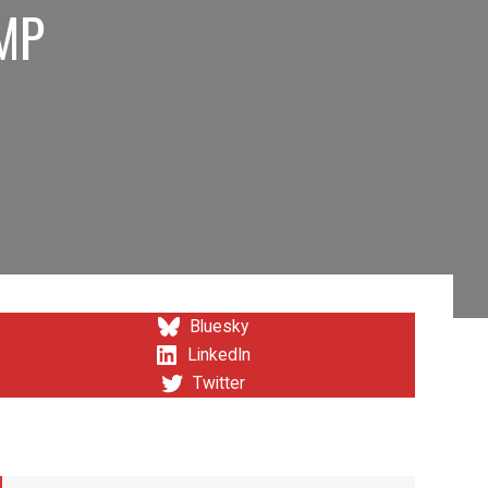
MMP
Bluesky
LinkedIn
Twitter