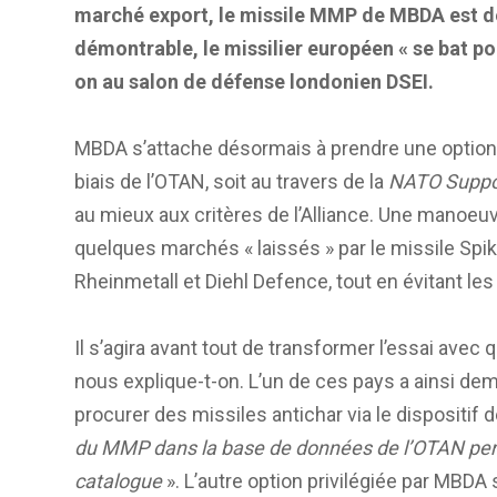
marché export, le missile MMP de MBDA est de
démontrable, le missilier européen « se bat pour
on au salon de défense londonien DSEI.
MBDA s’attache désormais à prendre une option 
biais de l’OTAN, soit au travers de la
NATO Suppo
au mieux aux critères de l’Alliance. Une manoeuv
quelques marchés « laissés » par le missile Spi
Rheinmetall et Diehl Defence, tout en évitant le
Il s’agira avant tout de transformer l’essai ave
nous explique-t-on. L’un de ces pays a ainsi de
procurer des missiles antichar via le dispositif 
du MMP dans la base de données de l’OTAN perme
catalogue
». L’autre option privilégiée par MBDA