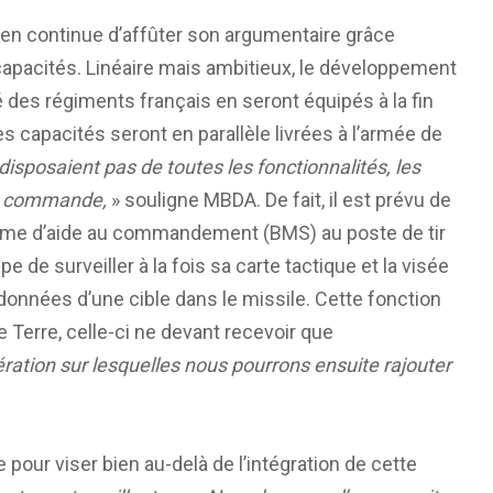
éen continue d’affûter son argumentaire grâce
capacités. Linéaire mais ambitieux, le développement
é des régiments français en seront équipés à la fin
s capacités seront en parallèle livrées à l’armée de
disposaient pas de toutes les fonctionnalités, les
 de commande,
» souligne MBDA. De fait, il est prévu de
tème d’aide au commandement (BMS) au poste de tir
e de surveiller à la fois sa carte tactique et la visée
rdonnées d’une cible dans le missile. Cette fonction
 Terre, celle-ci ne devant recevoir que
ration sur lesquelles nous pourrons ensuite rajouter
 pour viser bien au-delà de l’intégration de cette