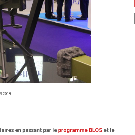
EI 2019
taires en passant par le
programme BLOS
et le