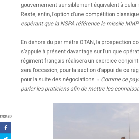
gouvernement sensiblement équivalent à celui m
Reste, enfin, l’option d’une compétition classiqu
espérant que la NSPA référence le missile MMP d’
En dehors du périmètre OTAN, la prospection con
s’appuie à présent davantage sur l’unique opérate
régiment français réalisera un exercice conjoint 
sera l’occasion, pour la section d’appui de ce 
pour la suite des négociations. «
Comme ce pays e
parler les praticiens afin de mettre les connais
PARTAGER