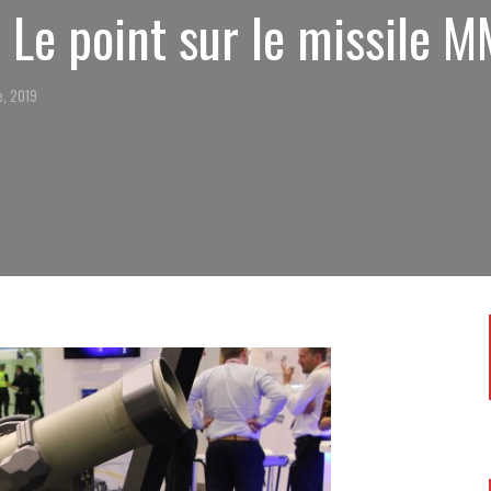
 Le point sur le missile 
e, 2019