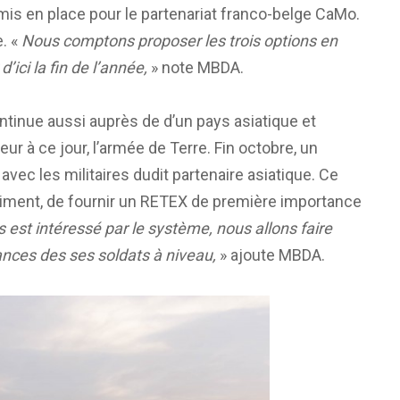
is en place pour le partenariat franco-belge CaMo.
e. «
Nous comptons proposer les trois options en
ici la fin de l’année,
» note MBDA.
tinue aussi auprès de d’un pays asiatique et
ur à ce jour, l’armée de Terre. Fin octobre, un
avec les militaires dudit partenaire asiatique. Ce
régiment, de fournir un RETEX de première importance
st intéressé par le système, nous allons faire
sances des ses soldats à niveau,
» ajoute MBDA.