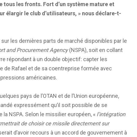
 tous les fronts. Fort d’un système mature et
 élargir le club d’utilisateurs, » nous déclare-t-
sur les dernières parts de marché disponibles par le
rt and Procurement Agency
(NSPA), soit en collant
re répondant à un double objectif: capter les
ke de Rafael et de sa coentreprise formée avec
s pressions américaines.
c quelques pays de l’OTAN et de l’Union européenne,
mandé expressément qu’il soit possible de se
de la NSPA. Selon le missilier européen, «
l’intégration
ttrait de choisir ce missile directement sur
 serait d’avoir recours à un accord de gouvernement à