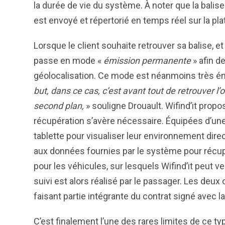
la durée de vie du système. À noter que la bali
est envoyé et répertorié en temps réel sur la pla
Lorsque le client souhaite retrouver sa balise, et 
passe en mode «
émission permanente
» afin d
géolocalisation. Ce mode est néanmoins très én
but, dans ce cas, c’est avant tout de retrouver l
second plan,
» souligne Drouault. Wifind’it propo
récupération s’avère nécessaire. Équipées d’une
tablette pour visualiser leur environnement dire
aux données fournies par le système pour récupér
pour les véhicules, sur lesquels Wifind’it peut v
suivi est alors réalisé par le passager. Les deux 
faisant partie intégrante du contrat signé avec la 
C’est finalement l’une des rares limites de ce typ