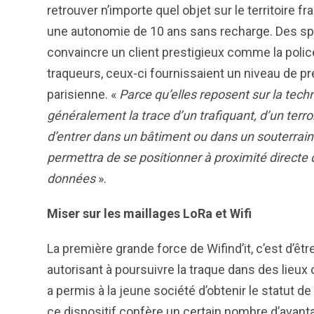
retrouver n’importe quel objet sur le territoire 
une autonomie de 10 ans sans recharge. Des sp
convaincre un client prestigieux comme la police 
traqueurs, ceux-ci fournissaient un niveau de pré
parisienne. «
Parce qu’elles reposent sur la techn
généralement la trace d’un trafiquant, d’un terro
d’entrer dans un bâtiment ou dans un souterrain. 
permettra de se positionner à proximité directe 
données
».
Miser sur les maillages LoRa et Wifi
La première grande force de Wifind’it, c’est d’ê
autorisant à poursuivre la traque dans des lieux 
a permis à la jeune société d’obtenir le statut d
ce dispositif confère un certain nombre d’avant