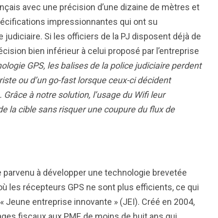
français avec une précision d’une dizaine de mètres et
écifications impressionnantes qui ont su
judiciaire. Si les officiers de la PJ disposent déjà de
cision bien inférieur à celui proposé par l’entreprise
ologie GPS, les balises de la police judiciaire perdent
riste ou d’un go-fast lorsque ceux-ci décident
Grâce à notre solution, l’usage du Wifi leur
de la cible sans risquer une coupure du flux de
tre parvenu à développer une technologie brevetée
où les récepteurs GPS ne sont plus efficients, ce qui
e « Jeune entreprise innovante » (JEI). Créé en 2004,
ages fiscaux aux PME de moins de huit ans qui