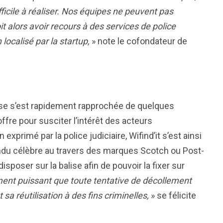
ficile à réaliser. Nos équipes ne peuvent pas
it alors avoir recours à des services de police
localisé par la startup,
» note le cofondateur de
eprise s’est rapidement rapprochée de quelques
fre pour susciter l’intérêt des acteurs
 exprimé par la police judiciaire, Wifind’it s’est ainsi
endu célèbre au travers des marques Scotch ou Post-
isposer sur la balise afin de pouvoir la fixer sur
ment puissant que toute tentative de décollement
sa réutilisation à des fins criminelles,
» se félicite