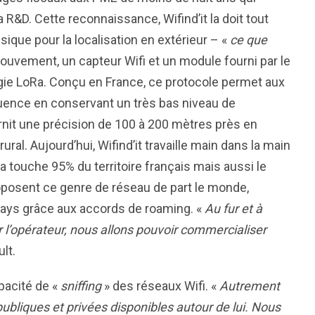
R&D. Cette reconnaissance, Wifind’it la doit tout
sique pour la localisation en extérieur – «
ce que
ouvement, un capteur Wifi et un module fourni par le
gie LoRa. Conçu en France, ce protocole permet aux
uence en conservant un très bas niveau de
nit une précision de 100 à 200 mètres près en
ural. Aujourd’hui, Wifind’it travaille main dans la main
touche 95% du territoire français mais aussi le
oposent ce genre de réseau de part le monde,
pays grâce aux accords de roaming. «
Au fur et à
 l’opérateur, nous allons pouvoir commercialiser
lt.
apacité de «
sniffing
» des réseaux Wifi. «
Autrement
 publiques et privées disponibles autour de lui. Nous