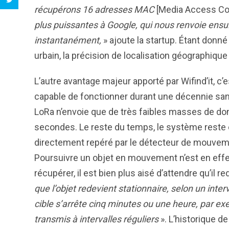
récupérons 16 adresses MAC
[Media Access Co
plus puissantes à Google, qui nous renvoie ensuit
instantanément,
» ajoute la startup. Étant donné
urbain, la précision de localisation géographique
L’autre avantage majeur apporté par Wifind’it, c’e
capable de fonctionner durant une décennie sans
LoRa n’envoie que de très faibles masses de do
secondes. Le reste du temps, le système reste é
directement repéré par le détecteur de mouveme
Poursuivre un objet en mouvement n’est en effet p
récupérer, il est bien plus aisé d’attendre qu’il 
que l’objet redevient stationnaire, selon un inte
cible s’arrête cinq minutes ou une heure, par ex
transmis à intervalles réguliers
». L’historique d