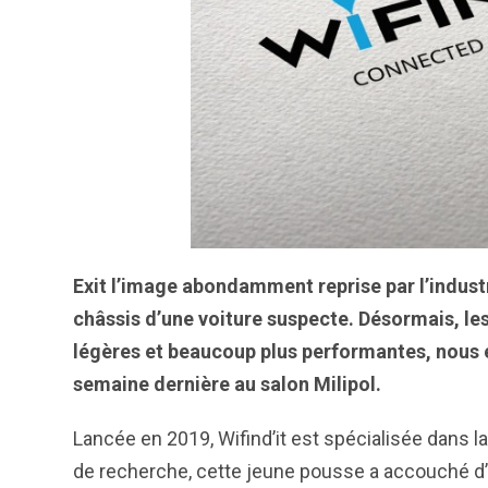
Exit l’image abondamment reprise par l’industr
châssis d’une voiture suspecte. Désormais, le
légères et beaucoup plus performantes, nous exp
semaine dernière au salon Milipol.
Lancée en 2019, Wifind’it est spécialisée dans l
de recherche, cette jeune pousse a accouché d