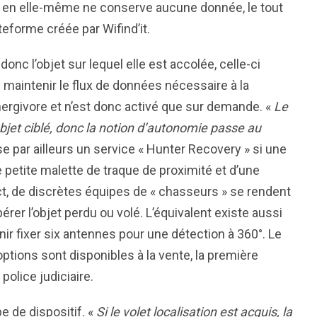
se en elle-même ne conserve aucune donnée, le tout
teforme créée par Wifind’it.
donc l’objet sur lequel elle est accolée, celle-ci
e maintenir le flux de données nécessaire à la
ergivore et n’est donc activé que sur demande. «
Le
’objet ciblé, donc la notion d’autonomie passe au
se par ailleurs un service « Hunter Recovery » si une
 petite malette de traque de proximité et d’une
ct, de discrètes équipes de « chasseurs » se rendent
er l’objet perdu ou volé. L’équivalent existe aussi
enir fixer six antennes pour une détection à 360°. Le
options sont disponibles à la vente, la première
police judiciaire.
e de dispositif. «
Si le volet localisation est acquis, la