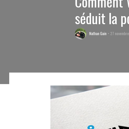
Comment Wi
séduit la p
Nathan Gain
27 novembre