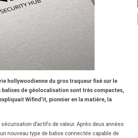
ie hollywoodienne du gros traqueur fixé sur le
s balises de géolocalisation sont très compactes,
liquait Wifind’it, pionnier en la matière, la
a sécurisation d’actifs de valeur. Après deux années
’un nouveau type de balise connectée capable de