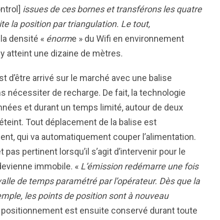
ntrol]
issues de ces bornes et transférons les quatre
e la position par triangulation. Le tout,
 la densité «
énorm
e » du Wifi en environnement
 y atteint une dizaine de mètres.
st d’être arrivé sur le marché avec une balise
 nécessiter de recharge. De fait, la technologie
nnées et durant un temps limité, autour de deux
teint. Tout déplacement de la balise est
nt, qui va automatiquement couper l’alimentation.
as pertinent lorsqu’il s’agit d’intervenir pour le
redevienne immobile. «
L’émission redémarre une fois
rvalle de temps paramétré par l’opérateur. Dès que la
emple, les points de position sont à nouveau
e positionnement est ensuite conservé durant toute