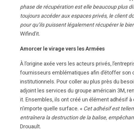
phase de récupération est elle beaucoup plus dif
toujours accéder aux espaces privés, le client do
pour
qu’ils puissent légalement récupérer le bien 
Wifind’it.
Amorcer le virage vers les Armées
À l’origine axée vers les acteurs privés, l’entr
fournisseurs emblématiques afin d’étoffer son of
institutionnels. Pour coller au plus près du besoin
adjoint les services du groupe américain 3M, r
it. Ensembles, ils ont créé un élément adhésif à d
n’importe quelle surface. «
Cet adhésif est telle
entraînera la destruction de la balise, empêchant 
Drouault.