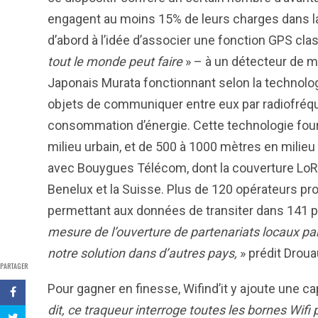
engagent au moins 15% de leurs charges dans la 
d’abord à l’idée d’associer une fonction GPS clas
tout le monde peut faire
» – à un détecteur de m
Japonais Murata fonctionnant selon la technolo
objets de communiquer entre eux par radiofréq
consommation d’énergie. Cette technologie four
milieu urbain, et de 500 à 1000 mètres en milieu r
avec Bouygues Télécom, dont la couverture LoRa 
Benelux et la Suisse. Plus de 120 opérateurs pr
permettant aux données de transiter dans 141 
mesure de l’ouverture de partenariats locaux par
notre solution dans d’autres pays,
» prédit Drouau
PARTAGER
Pour gagner en finesse, Wifind’it y ajoute une c
dit, ce traqueur interroge toutes les bornes Wifi