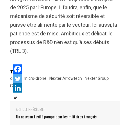
de 2025 par l’Europe. Il faudra, enfin, que le
mécanisme de sécurité soit réversible et
puisse être alimenté par le vecteur. Ici aussi, la
patience est de mise. Ambitieux et délicat, le
processus de R&D n’en est qu’à ses débuts
(TRL 3).
Tags:
drone
micro-drone
Nexter Arrowtech
Nexter Group
robot
ARTICLE PRÉCÉDENT
Un nouveau fusil à pompe pour les militaires français