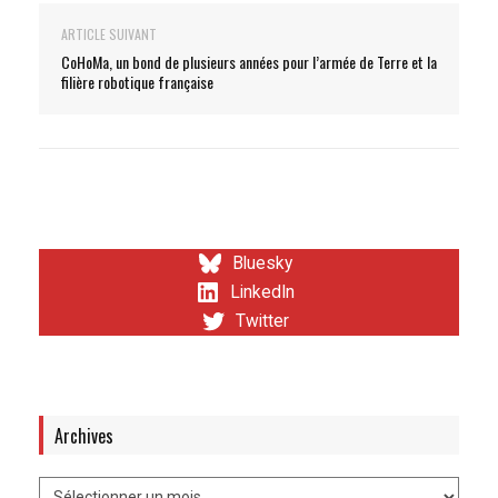
ARTICLE SUIVANT
CoHoMa, un bond de plusieurs années pour l’armée de Terre et la
filière robotique française
Bluesky
LinkedIn
Twitter
Archives