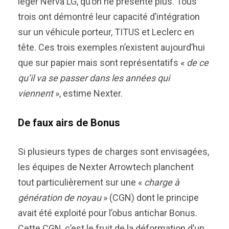
léger Nerva LG, qu’on ne présente plus. Tous
trois ont démontré leur capacité d’intégration
sur un véhicule porteur, TITUS et Leclerc en
tête. Ces trois exemples n’existent aujourd’hui
que sur papier mais sont représentatifs «
de ce
qu’il va se passer dans les années qui
viennent
», estime Nexter.
De faux airs de Bonus
Si plusieurs types de charges sont envisagées,
les équipes de Nexter Arrowtech planchent
tout particulièrement sur une «
charge à
génération de noyau
» (CGN) dont le principe
avait été exploité pour l’obus antichar Bonus.
Cette CGN, c’est le fruit de la déformation d’un