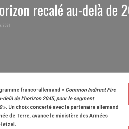
horizon recalé au-delà de 
e, 2021
programme franco-allemand «
Common Indirect Fire
-delà de l’horizon 2045, pour le segment
0
». Un choix concerté avec le partenaire allemand
rmée de Terre, avance le ministère des Armées
Hetzel.