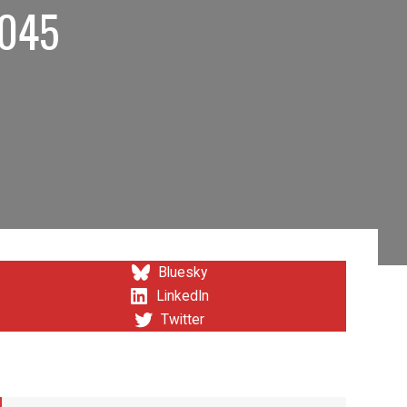
2045
Bluesky
LinkedIn
Twitter