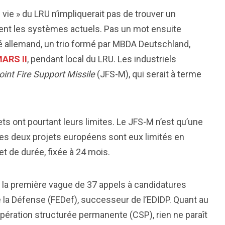
de vie » du LRU n’impliquerait pas de trouver un
ent les systèmes actuels. Pas un mot ensuite
é allemand, un trio formé par MBDA Deutschland,
ARS II
, pendant local du LRU. Les industriels
oint Fire Support Missile
(JFS-M), qui serait à terme
ojets ont pourtant leurs limites. Le JFS-M n’est qu’une
Les deux projets européens sont eux limités en
t de durée, fixée à 24 mois.
e de la première vague de 37 appels à candidatures
 la Défense (FEDef), successeur de l’EDIDP. Quant au
oopération structurée permanente (CSP), rien ne paraît