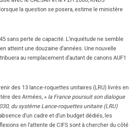
lorsque la question se posera, estime le ministère
2045 sans perte de capacité. L’inquiétude ne semble
en atteint une douzaine d’années. Une nouvelle
ntribuera au remplacement d’autant de canons AUF1
venir des 13 lance-roquettes unitaires (LRU) livrés en
istère des Armées, «
la France poursuit son dialogue
 2030, du système Lance-roquettes unitaire (LRU)
l’absence d’un cadre et d’un budget dédiés, les
flexions en l’attente de CIFS sont à chercher du côté