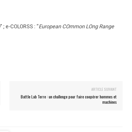
n
” ; e-COLORSS : “
European COmmon LOng Range
ARTICLE SUIVANT
Battle Lab Terre : un challenge pour faire coopérer hommes et
machines