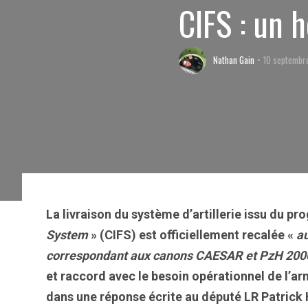
CIFS : un 
Nathan Gain
10 septembr
La livraison du système d’artillerie issu du 
System
» (CIFS) est officiellement recalée «
au
correspondant aux canons CAESAR et PzH 200
et raccord avec le besoin opérationnel de l’a
dans une réponse écrite au député LR Patrick 