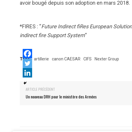
avoir bougé depuis son adoption en mars 2018.
*FIRES : “
Future Indirect fiRes European Solutio
indirect fire Support System
“
Tags:
artillerie
canon CAESAR
CIFS
Nexter Group
ARTICLE PRÉCÉDENT
Un nouveau DRH pour le ministère des Armées