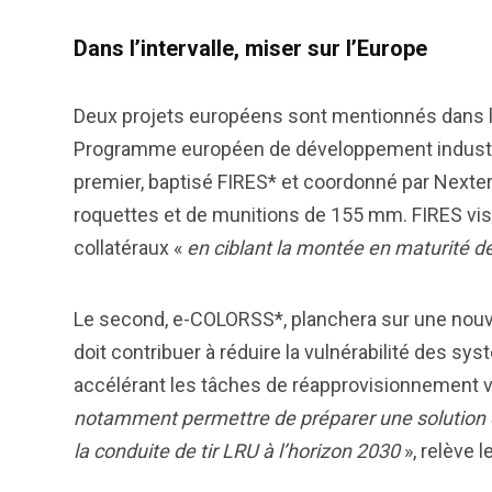
Dans l’intervalle, miser sur l’Europe
Deux projets européens sont mentionnés dans la 
Programme européen de développement industrie
premier, baptisé FIRES* et coordonné par Nexter
roquettes et de munitions de 155 mm. FIRES vis
collatéraux «
en ciblant la montée en maturité de 
Le second, e-COLORSS*, planchera sur une nouvell
doit contribuer à réduire la vulnérabilité des sy
accélérant les tâches de réapprovisionnement v
notamment permettre de préparer une solution 
la conduite de tir LRU à l’horizon 2030
», relève 