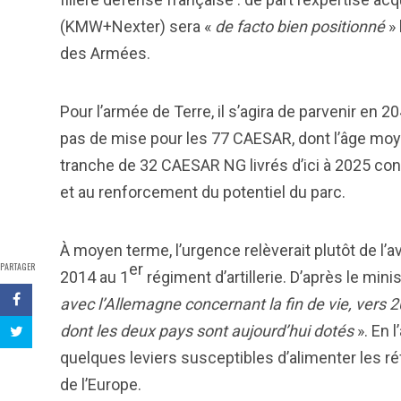
(KMW+Nexter) sera «
de facto bien positionné
» 
des Armées.
Pour l’armée de Terre, il s’agira de parvenir en 
pas de mise pour les 77 CAESAR, dont l’âge moy
tranche de 32 CAESAR NG livrés d’ici à 2025 co
et au renforcement du potentiel du parc.
À moyen terme, l’urgence relèverait plutôt de l’a
PARTAGER
er
2014 au 1
régiment d’artillerie. D’après le min
avec l’Allemagne concernant la fin de vie, vers
dont les deux pays sont aujourd’hui dotés
». En 
quelques leviers susceptibles d’alimenter les ré
de l’Europe.