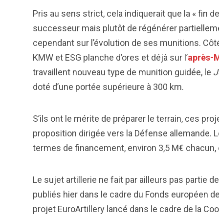
Pris au sens strict, cela indiquerait que la « fin 
successeur mais plutôt de régénérer partiellem
cependant sur l’évolution de ses munitions. Côt
KMW et ESG planche d’ores et déjà sur l’
après-M
travaillent nouveau type de munition guidée, le
J
doté d’une portée supérieure à 300 km.
S’ils ont le mérite de préparer le terrain, ces pr
proposition dirigée vers la Défense allemande. 
termes de financement, environ 3,5 M€ chacun, e
Le sujet artillerie ne fait par ailleurs pas parti
publiés hier dans le cadre du Fonds européen de
projet EuroArtillery lancé dans le cadre de la C