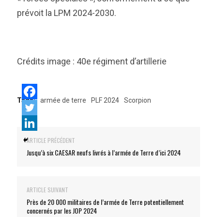
prévoit la LPM 2024-2030.
Crédits image : 40e régiment d’artillerie
Tags:
armée de terre
PLF 2024
Scorpion
ARTICLE PRÉCÉDENT
Jusqu’à six CAESAR neufs livrés à l’armée de Terre d’ici 2024
ARTICLE SUIVANT
Près de 20 000 militaires de l’armée de Terre potentiellement
concernés par les JOP 2024