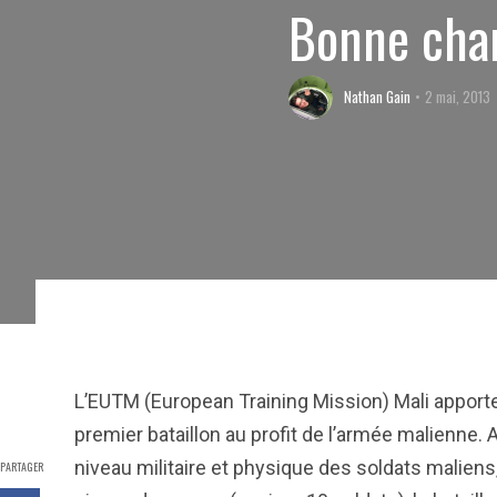
Bonne cha
Nathan Gain
2 mai, 2013
L’EUTM (European Training Mission) Mali apporte
premier bataillon au profit de l’armée malienne.
niveau militaire et physique des soldats maliens
PARTAGER