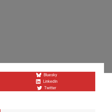
Bluesky
LinkedIn
Twitter