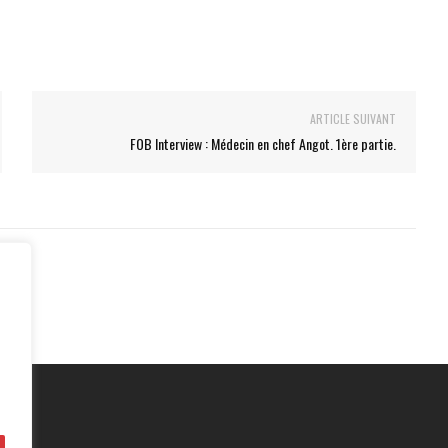
ARTICLE SUIVANT
FOB Interview : Médecin en chef Angot. 1ère partie.