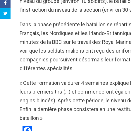
niveau du groupe (environ 10 soldats), le bataill
l’instruction du niveau de la section (environ 30 
Dans la phase précédente le bataillon se répart
Français, les Nordiques et les Irlando-Britanniq
minutes de la BBC sur le travail des Royal Marine
voir que les soldats maliens ont reçu des unifo
compagnies poursuivent désormais leur formation 
différentes spécialités.
« Cette formation va durer 4 semaines explique
leurs premiers tirs (…) et commenceront égale
engins blindés). Après cette période, le niveau 
Enfin la dernière phase consistera en une restit
bataillon ».