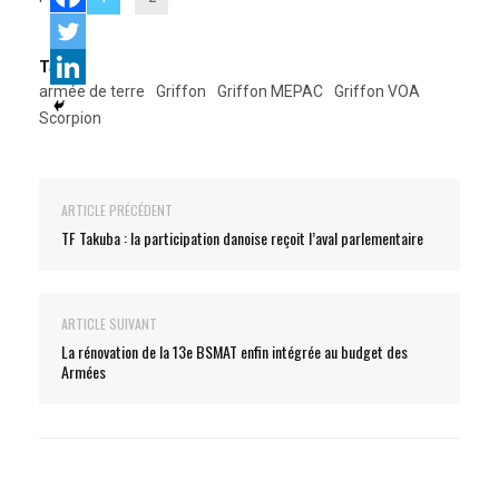
Tags:
armée de terre
Griffon
Griffon MEPAC
Griffon VOA
Scorpion
ARTICLE PRÉCÉDENT
TF Takuba : la participation danoise reçoit l’aval parlementaire
ARTICLE SUIVANT
La rénovation de la 13e BSMAT enfin intégrée au budget des
Armées