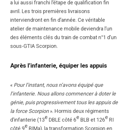
a lui aussi franchi l’étape de qualification fin
avril. Les trois premières livraisons
interviendront en fin d’année. Ce véritable
atelier de maintenance mobile deviendra l’un
des éléments clés du train de combat n°1 d’un
sous-GTIA Scorpion.
Après l’infanterie, équiper les appuis
«
Pour l’instant, nous n’avons équipé que
l’infanterie. Nous allons commencer à doter le
génie, puis progressivement tous les appuis de
la force Scorpion
». Hormis deux régiments
e
e
e
d’infanterie (13
DBLE côté 6
BLB et 126
RI
e
côté 9
BIMa), la transformation Scorpion en