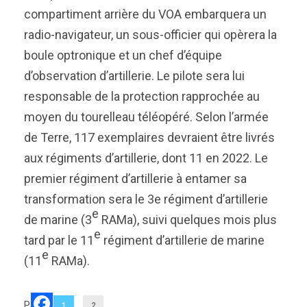
compartiment arrière du VOA embarquera un
radio-navigateur, un sous-officier qui opèrera la
boule optronique et un chef d’équipe
d’observation d’artillerie. Le pilote sera lui
responsable de la protection rapprochée au
moyen du tourelleau téléopéré. Selon l’armée
de Terre, 117 exemplaires devraient être livrés
aux régiments d’artillerie, dont 11 en 2022. Le
premier régiment d’artillerie à entamer sa
transformation sera le 3e régiment d’artillerie
e
de marine (3
RAMa), suivi quelques mois plus
e
tard par le 11
régiment d’artillerie de marine
e
(11
RAMa).
Pages
1
2