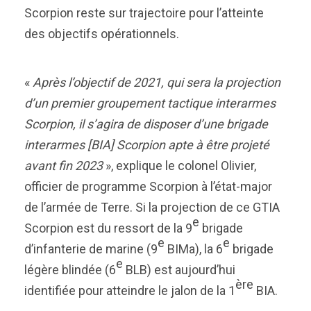
Scorpion reste sur trajectoire pour l’atteinte
des objectifs opérationnels.
«
Après l’objectif de 2021, qui sera la projection
d’un premier groupement tactique interarmes
Scorpion, il s’agira de disposer d’une brigade
interarmes [BIA] Scorpion apte à être projeté
avant fin 2023
», explique le colonel Olivier,
officier de programme Scorpion à l’état-major
de l’armée de Terre. Si la projection de ce GTIA
e
Scorpion est du ressort de la 9
brigade
e
e
d’infanterie de marine (9
BIMa), la 6
brigade
e
légère blindée (6
BLB) est aujourd’hui
ère
identifiée pour atteindre le jalon de la 1
BIA.