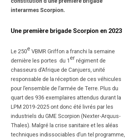
constitution d’une première brigade
interarmes Scorpion.
Une première brigade Scorpion en 2023
e
Le 250
VBMR Griffon a franchi la semaine
er
dernière les portes du 1
régiment de
chasseurs d’Afrique de Canjuers, unité
responsable de la réception de ces véhicules
pour l’ensemble de l’armée de Terre. Plus du
quart des 936 exemplaires attendus durant la
LPM 2019-2025 ont donc été livrés par les
industriels du GME Scorpion (Nexter-Arquus-
Thales). Malgré la crise sanitaire et les aléas
techniques indissociables d’un tel programme,