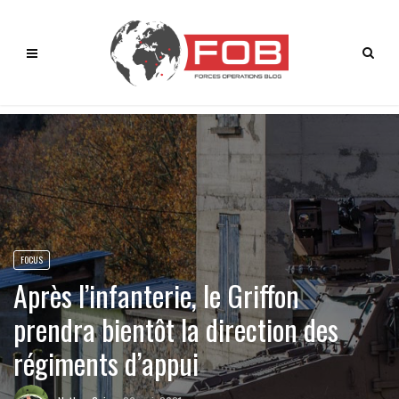
FOCUS
Après l’infanterie, le Griffon
prendra bientôt la direction des
régiments d’appui