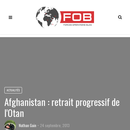
ACTUALITÉS
Afghanistan : retrait progressif de
l'Otan
Nathan Gain
24 septembre, 2013