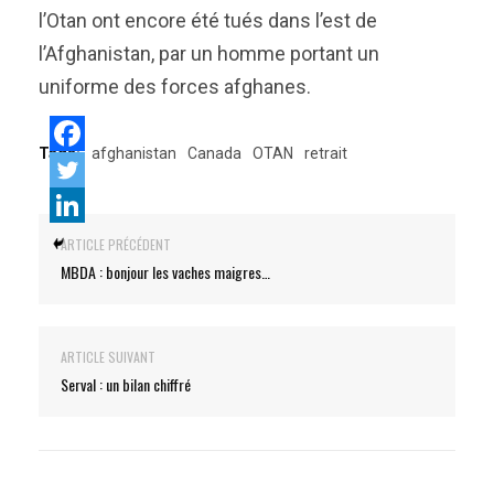
l’Otan ont encore été tués dans l’est de
l’Afghanistan, par un homme portant un
uniforme des forces afghanes.
Tags:
afghanistan
Canada
OTAN
retrait
ARTICLE PRÉCÉDENT
MBDA : bonjour les vaches maigres…
ARTICLE SUIVANT
Serval : un bilan chiffré