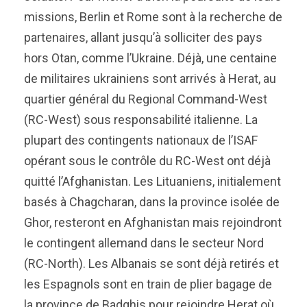
missions, Berlin et Rome sont à la recherche de
partenaires, allant jusqu’à solliciter des pays
hors Otan, comme l’Ukraine. Déjà, une centaine
de militaires ukrainiens sont arrivés à Herat, au
quartier général du Regional Command-West
(RC-West) sous responsabilité italienne. La
plupart des contingents nationaux de l’ISAF
opérant sous le contrôle du RC-West ont déjà
quitté l’Afghanistan. Les Lituaniens, initialement
basés à Chagcharan, dans la province isolée de
Ghor, resteront en Afghanistan mais rejoindront
le contingent allemand dans le secteur Nord
(RC-North). Les Albanais se sont déjà retirés et
les Espagnols sont en train de plier bagage de
la province de Badghis pour rejoindre Herat où,