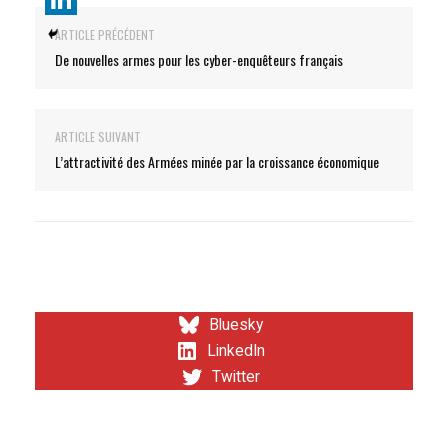
ARTICLE PRÉCÉDENT
De nouvelles armes pour les cyber-enquêteurs français
ARTICLE SUIVANT
L’attractivité des Armées minée par la croissance économique
Bluesky
LinkedIn
Twitter