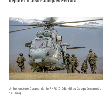
député LR Jean-Jacques Ferrara.
Un hélicoptère Caracal du 4e RHFS (Crédit: Gilles Gesquière/armée
de Terre)