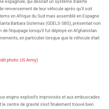
ée espagnole, qui désirait un système d’alerte
e renversement de leur véhicule après qu’il soit
ystems en Afrique du Sud mais assemblé en Espagne
anta Bárbara Sistemas (GDELS-SBS), présentait non
 de l’équipage lorsqu’il fut déployé en Afghanistan
nements, en particulier lorsque que le véhicule était
t aux engins explosifs improvisés et aux embuscades
 le centre de gravité s’est finalement trouvé bien