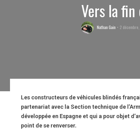
Vers la fi
Nathan Gain
2 décembre,
Les constructeurs de véhicules blindés frança
partenariat avec la Section technique de l’Ar
développée en Espagne et qui a pour objet d’av
point de se renverser.