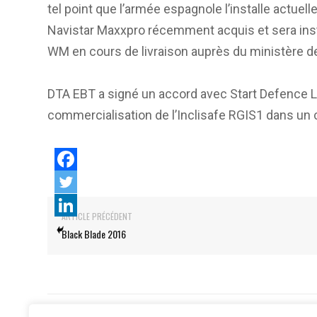
tel point que l’armée espagnole l’installe actu
Navistar Maxxpro récemment acquis et sera inst
WM en cours de livraison auprès du ministère d
DTA EBT a signé un accord avec Start Defence Log
commercialisation de l’Inclisafe RGIS1 dans un 
ARTICLE PRÉCÉDENT
Black Blade 2016