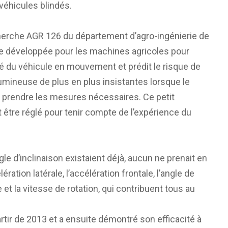
 véhicules blindés.
cherche AGR 126 du département d’agro-ingénierie de
ie développée pour les machines agricoles pour
lité du véhicule en mouvement et prédit le risque de
mineuse de plus en plus insistantes lorsque le
 prendre les mesures nécessaires. Ce petit
ut être réglé pour tenir compte de l’expérience du
e d’inclinaison existaient déjà, aucun ne prenait en
ration latérale, l’accélération frontale, l’angle de
ale et la vitesse de rotation, qui contribuent tous au
rtir de 2013 et a ensuite démontré son efficacité à