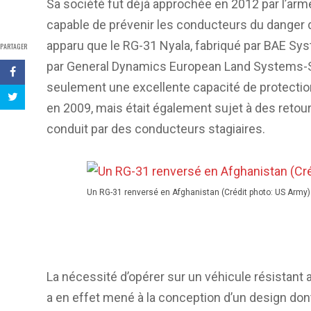
Sa société fut déjà approchée en 2012 par l’arm
capable de prévenir les conducteurs du danger d
apparu que le RG-31 Nyala, fabriqué par BAE S
PARTAGER
par General Dynamics European Land Systems-S
seulement une excellente capacité de protection
en 2009, mais était également sujet à des retour
conduit par des conducteurs stagiaires.
Un RG-31 renversé en Afghanistan (Crédit photo: US Army)
La nécessité d’opérer sur un véhicule résistan
a en effet mené à la conception d’un design dont