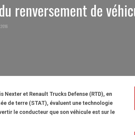
n du renversement de véhic
 2016
is Nexter et Renault Trucks Defense (RTD), en
mée de terre (STAT), évaluent une technologie
ertir le conducteur que son véhicule est sur le