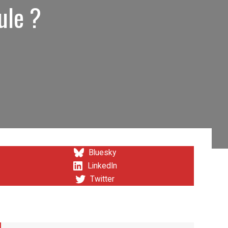
ule ?
Bluesky
LinkedIn
Twitter