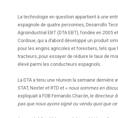
La technologie en question appartient à une ent
espagnole de quatre personnes, Desarrollo Tec
Agroindustrial EBT (DTA EBT), fondée en 2005 e
Cordoue, qui a d’abord développé un produit simi
pour les engins agricoles et forestiers, tels que 
tracteurs, pour essayer de réduire le taux de mor
élevé parmi les conducteurs espagnols.
La DTA a tenu une réunion la semaine dernière a
STAT, Nexter et RTD et «
nous sommes en discu
expliquait à FOB Fernando Chacón, le directeur de
pas que nous ayons signé ou vendu quoi que ce 