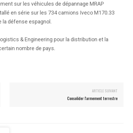
ellement sur les véhicules de dépannage MRAP
allé en série sur les 734 camions Iveco M170.33
e la défense espagnol.
istics & Engineering pour la distribution et la
certain nombre de pays.
ARTICLE SUIVANT
Consolider l'armement terrestre