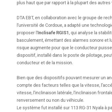
plus haut que par rapport à la plupart des autres
DTA EBT, en collaboration avec le groupe de re
l’université de Cordoue, a adapté une technolog
proposer l’
Inclisafe RGIS1
, qui analyse la stabi
basculement, émettant des alarmes sonore et lu
risque augmente pour que le conducteur puisse
dispositif, installé dans le poste de pilotage, pe
conducteur et de la mission.
Bien que des dispositifs pouvant mesurer un angl
compte des facteurs telles que la vitesse, l’accélé
vitesse, l’inclinaison latérale, l’inclinaison front
renversement ou non du véhicule.
Le système fut installé sur 113 RG-31 Nyala à pa