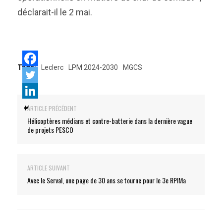
déclarait-il le 2 mai.
Tags:
Leclerc
LPM 2024-2030
MGCS
ARTICLE PRÉCÉDENT
Hélicoptères médians et contre-batterie dans la dernière vague
de projets PESCO
ARTICLE SUIVANT
Avec le Serval, une page de 30 ans se tourne pour le 3e RPIMa