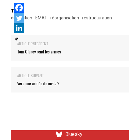
Tags:
dissolution
EMAT
réorganisation
restructuration
ARTICLE PRÉCÉDENT
Tom Clancy rend les armes
ARTICLE SUIVANT
Vers une armée de civils ?
Bluesky