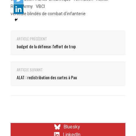
Royal Army
VBCI
véhicule blindés de combat d'infanterie
ARTICLE PRÉCÉDENT
budget de la défense: l'effort de trop
ARTICLE SUIVANT
ALAT : redistribution des cartes à Pau
Bluesky
LinkedIn