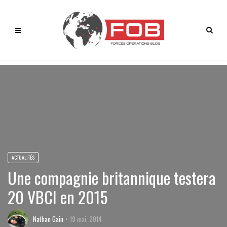
ACTUALITÉS
Une compagnie britannique testera
20 VBCI en 2015
Nathan Gain
19 mai, 2014