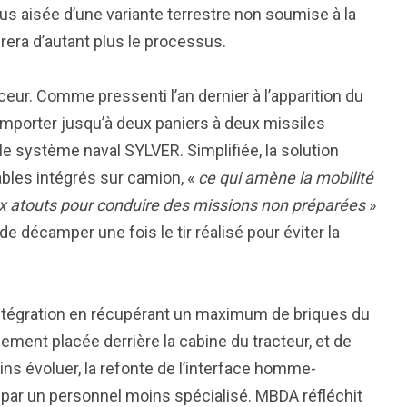
plus aisée d’une variante terrestre non soumise à la
rera d’autant plus le processus.
anceur. Comme pressenti l’an dernier à l’apparition du
emporter jusqu’à deux paniers à deux missiles
e système naval SYLVER. Simplifiée, la solution
bles intégrés sur camion, «
ce qui amène la mobilité
deux atouts pour conduire des missions non préparées
»
de décamper une fois le tir réalisé pour éviter la
d’intégration en récupérant un maximum de briques du
ment placée derrière la cabine du tracteur, et de
oins évoluer, la refonte de l’interface homme-
n par un personnel moins spécialisé. MBDA réfléchit