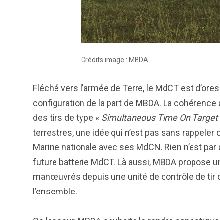
Crédits image : MBDA
Fléché vers l’armée de Terre, le MdCT est d’ores
configuration de la part de MBDA. La cohérence a
des tirs de type «
Simultaneous Time On Target
terrestres, une idée qui n’est pas sans rappeler c
Marine nationale avec ses MdCN. Rien n’est par a
future batterie MdCT. Là aussi, MBDA propose un
manœuvrés depuis une unité de contrôle de tir dé
l’ensemble.