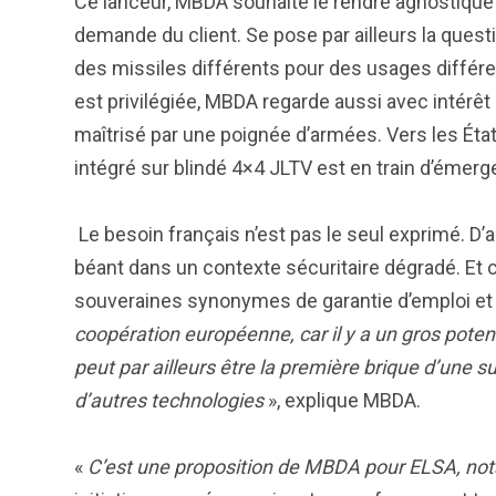
Ce lanceur, MBDA souhaite le rendre agnostique 
demande du client. Se pose par ailleurs la questi
des missiles différents pour des usages différent
est privilégiée, MBDA regarde aussi avec intérêt
maîtrisé par une poignée d’armées. Vers les É
intégré sur blindé 4×4 JLTV est en train d’émerge
Le besoin français n’est pas le seul exprimé. D’a
béant dans un contexte sécuritaire dégradé. Et c
souveraines synonymes de garantie d’emploi et
coopération européenne, car il y a un gros potent
peut par ailleurs être la première brique d’une s
d’autres technologies
», explique MBDA.
«
C’est une proposition de MBDA pour ELSA, n