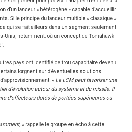
de son porteur pour pouvoir l’adapter d’emblée à la
on d’un lanceur « hétérogène » capable d’accueillir
s. Si le principe du lanceur multiple « classique »
 ce qui se fait ailleurs dans un segment seulement
tats-Unis, notamment, où un concept de Tomahawk
r.
utres pays ont identifié ce trou capacitaire devenu
ertains lorgnent sur d’éventuelles solutions
 d’approvisionnement. «
Le LCM peut favoriser une
iel d’évolution autour du système et du missile. Il
uite d’effecteurs dotés de portées supérieures ou
otamment,
» rappelle le groupe en écho à cette