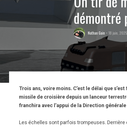
Un tir de m
démontré 
Nathan Gain
18 juin, 202
Trois ans, voire moins. C’est le délai que s’es
missile de croisière depuis un lanceur terrest
franchira avec l’appui de la Direction généra
Les échelles sont parfois trompeuses. Derrière 