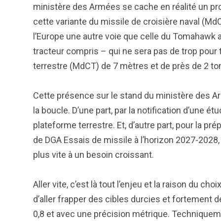
ministère des Armées se cache en réalité un pro
cette variante du missile de croisière naval (M
l’Europe une autre voie que celle du Tomahawk a
tracteur compris – qui ne sera pas de trop pour t
terrestre (MdCT) de 7 mètres et de près de 2 t
Cette présence sur le stand du ministère des A
la boucle. D’une part, par la notification d’une é
plateforme terrestre. Et, d’autre part, pour la pré
de DGA Essais de missile à l’horizon 2027-2028,
plus vite à un besoin croissant.
Aller vite, c’est là tout l’enjeu et la raison du c
d’aller frapper des cibles durcies et fortemen
0,8 et avec une précision métrique. Techniqueme