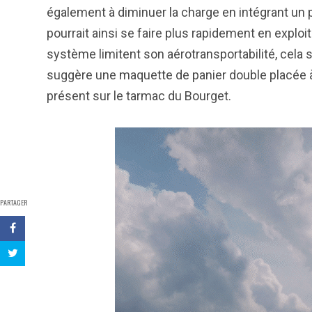
également à diminuer la charge en intégrant un peu
pourrait ainsi se faire plus rapidement en explo
système limitent son aérotransportabilité, cela
suggère une maquette de panier double placée à 
présent sur le tarmac du Bourget.
PARTAGER