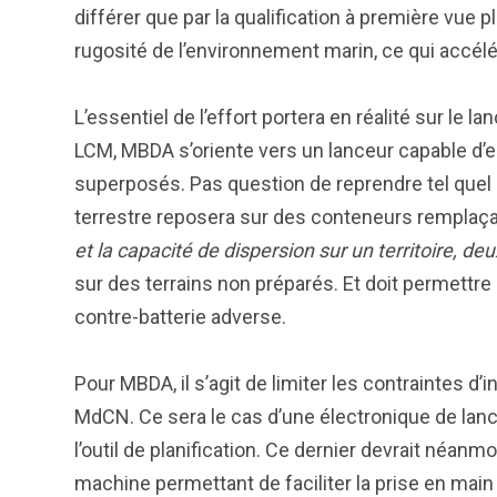
différer que par la qualification à première vue 
rugosité de l’environnement marin, ce qui accélé
L’essentiel de l’effort portera en réalité sur le l
LCM, MBDA s’oriente vers un lanceur capable d’
superposés. Pas question de reprendre tel quel l
terrestre reposera sur des conteneurs remplaça
et la capacité de dispersion sur un territoire, 
sur des terrains non préparés. Et doit permettre 
contre-batterie adverse.
Pour MBDA, il s’agit de limiter les contraintes 
MdCN. Ce sera le cas d’une électronique de lance
l’outil de planification. Ce dernier devrait néanm
machine permettant de faciliter la prise en mai