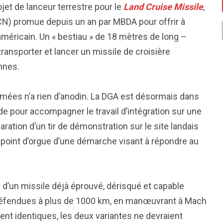
jet de lanceur terrestre pour le
Land Cruise Missile
,
dCN) promue depuis un an par MBDA pour offrir à
méricain. Un « bestiau » de 18 mètres de long –
ransporter et lancer un missile de croisière
onnes.
rmées n’a rien d’anodin. La DGA est désormais dans
tude pour accompagner le travail d’intégration sur une
paration d’un tir de démonstration sur le site landais
 point d’orgue d’une démarche visant à répondre au
hoix d’un missile déjà éprouvé, dérisqué et capable
t défendues à plus de 1000 km, en manœuvrant à Mach
nt identiques, les deux variantes ne devraient