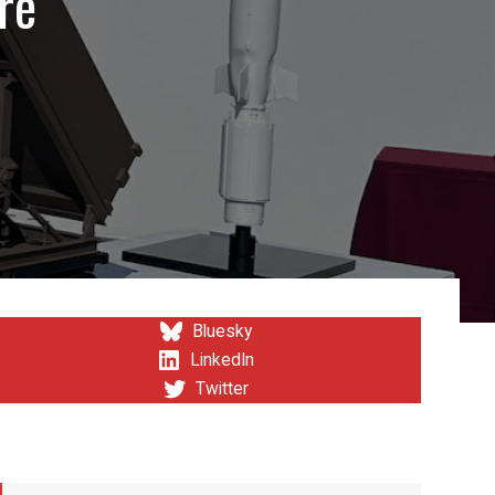
re
Bluesky
LinkedIn
Twitter