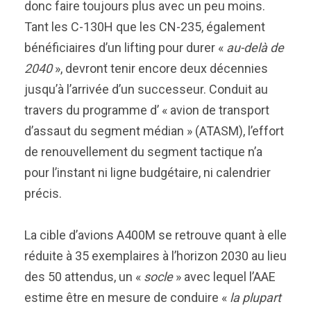
donc faire toujours plus avec un peu moins.
Tant les C-130H que les CN-235, également
bénéficiaires d’un lifting pour durer «
au-delà de
2040
», devront tenir encore deux décennies
jusqu’à l’arrivée d’un successeur. Conduit au
travers du programme d’ « avion de transport
d’assaut du segment médian » (ATASM), l’effort
de renouvellement du segment tactique n’a
pour l’instant ni ligne budgétaire, ni calendrier
précis.
La cible d’avions A400M se retrouve quant à elle
réduite à 35 exemplaires à l’horizon 2030 au lieu
des 50 attendus, un «
socle
» avec lequel l’AAE
estime être en mesure de conduire «
la plupart