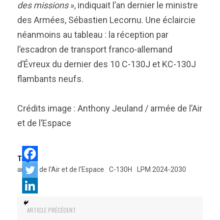
des missions
», indiquait l’an dernier le ministre
des Armées, Sébastien Lecornu. Une éclaircie
néanmoins au tableau : la réception par
l’escadron de transport franco-allemand
d’Évreux du dernier des 10 C-130J et KC-130J
flambants neufs.
Crédits image : Anthony Jeuland / armée de l’Air
et de l’Espace
Tags:
armée de l'Air et de l'Espace
C-130H
LPM 2024-2030
ARTICLE PRÉCÉDENT