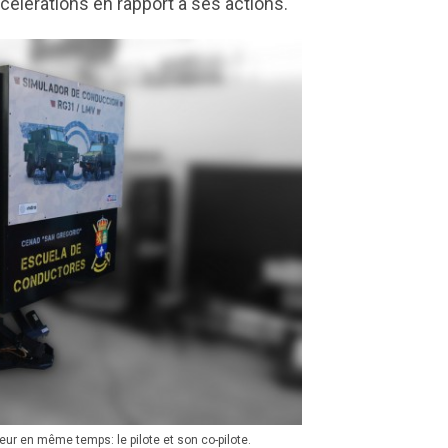
célérations en rapport à ses actions.
eur en même temps: le pilote et son co-pilote.