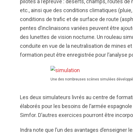
pilotes à l’épreuve : déserts, champs, routes de
etc., ainsi que des conditions climatiques (pluie,
conditions de trafic et de surface de route (asph
pentes d’inclinaisons variées peuvent être ajouté
des lunettes de vision nocturne. Un rouleau simu
conduite en vue de la neutralisation de mines et
formation peut être enregistrée pour l’analyse p
Une des nombreuses scènes simulées développée
Les deux simulateurs livrés au centre de forma
élaborés pour les besoins de l’armée espagnole 
Simfor. D’autres exercices pourront être incorp
Indra note que l’un des avantages d’enseigner le