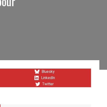
pour
Bluesky
LinkedIn
Twitter