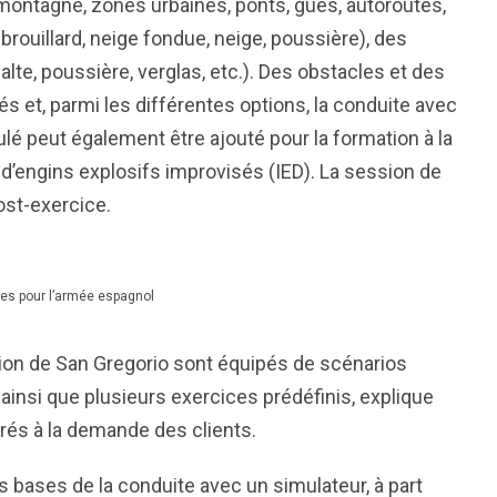
 montagne, zones urbaines, ponts, gués, autoroutes,
 brouillard, neige fondue, neige, poussière), des
alte, poussière, verglas, etc.). Des obstacles et des
s et, parmi les différentes options, la conduite avec
lé peut également être ajouté pour la formation à la
 d’engins explosifs improvisés (IED). La session de
ost-exercice.
s pour l’armée espagnol
tion de San Gregorio sont équipés de scénarios
ainsi que plusieurs exercices prédéfinis, explique
orés à la demande des clients.
s bases de la conduite avec un simulateur, à part