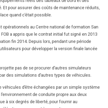
 équipements réels des tableaux de bord et des
 Et pour assurer des coûts de maintenance réduits,
lace quand c’était possible.
t opérationnels au Centre national de formation San
FOB a appris que le contrat initial fut signé en 2013
mation fin 2014. Depuis lors, pendant une période
utilisateurs pour développer la version finale lancée
projette pas de se procurer d’autres simulateurs
par des simulations d’autres types de véhicules.
e véhicules d’être échangées par un simple système
ent l’environnement de conduite propre aux deux
 à six degrés de liberté, pour fournir au