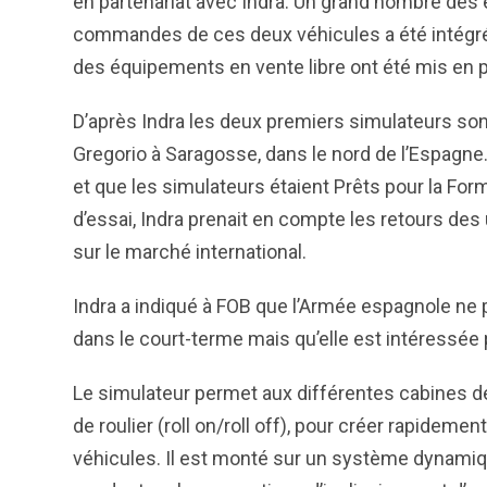
en partenariat avec Indra. Un grand nombre des
commandes de ces deux véhicules a été intégré.
des équipements en vente libre ont été mis en p
D’après Indra les deux premiers simulateurs son
Gregorio à Saragosse, dans le nord de l’Espagne. 
et que les simulateurs étaient Prêts pour la For
d’essai, Indra prenait en compte les retours des 
sur le marché international.
Indra a indiqué à FOB que l’Armée espagnole ne 
dans le court-terme mais qu’elle est intéressée 
Le simulateur permet aux différentes cabines d
de roulier (roll on/roll off), pour créer rapidem
véhicules. Il est monté sur un système dynamique