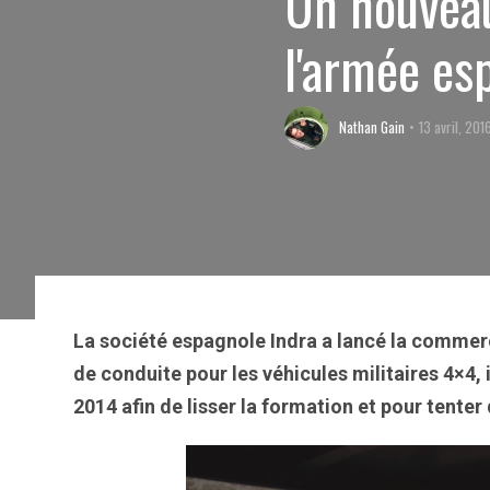
Un nouveau
l'armée es
Nathan Gain
13 avril, 201
La société espagnole Indra a lancé la commerc
de conduite pour les véhicules militaires 4×4
2014 afin de lisser la formation et pour tenter