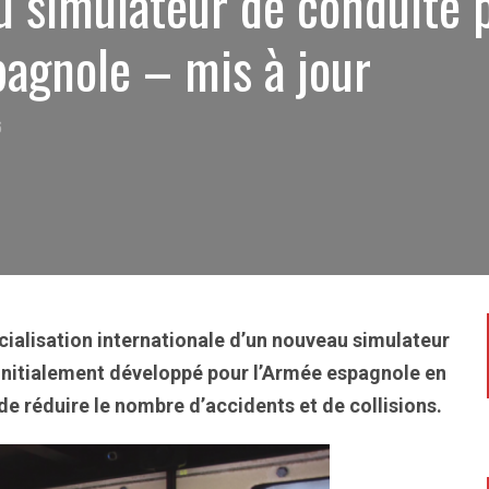
 simulateur de conduite 
pagnole – mis à jour
6
ialisation internationale d’un nouveau simulateur
, initialement développé pour l’Armée espagnole en
 de réduire le nombre d’accidents et de collisions.