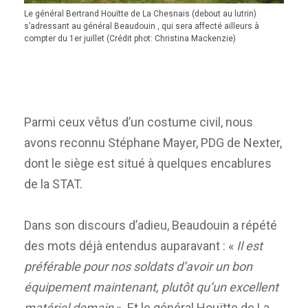
Le général Bertrand Houïtte de La Chesnais (debout au lutrin)
s’adressant au général Beaudouin , qui sera affecté ailleurs à
compter du 1er juillet (Crédit phot: Christina Mackenzie)
Parmi ceux vêtus d’un costume civil, nous
avons reconnu Stéphane Mayer, PDG de Nexter,
dont le siège est situé à quelques encablures
de la STAT.
Dans son discours d’adieu, Beaudouin a répété
des mots déjà entendus auparavant : «
Il est
préférable pour nos soldats d’avoir un bon
équipement maintenant, plutôt qu’un excellent
matériel demain
». Et le général Houïtte de La