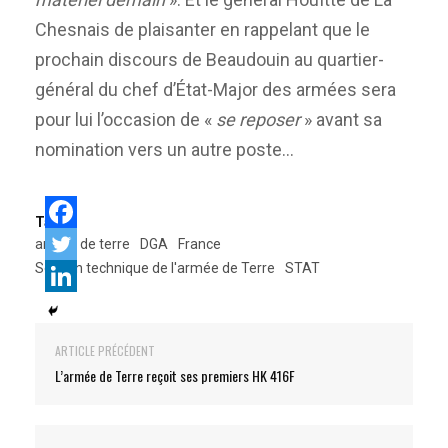
Chesnais de plaisanter en rappelant que le
prochain discours de Beaudouin au quartier-
général du chef d’État-Major des armées sera
pour lui l’occasion de «
se reposer
» avant sa
nomination vers un autre poste…
Tags:
armée de terre
DGA
France
Section technique de l'armée de Terre
STAT
ARTICLE PRÉCÉDENT
L’armée de Terre reçoit ses premiers HK 416F