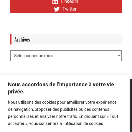
LinkedIn
Twitter
Archives
Nous accordons de l’importance à votre vie
privée.
Nous utilisons des cookies pour améliorer votre expérience
Mentions légales
-
Politique de confidentialité
de navigation, proposer des publicités ou des contenus
personnalisés et analyser notre trafic. En cliquant sur « Tout
Bluesky
LinkedIn
Twitter
accepter », vous consentez à l’utilisation de cookies.