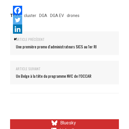
Tags:
cluster
DGA
DGA EV
drones
ARTICLE PRÉCÉDENT
Une première promo d'administrateurs SICS au 1er RI
ARTICLE SUIVANT
Un Belge à la tête du programme NVC de l’OCCAR
Bluesky