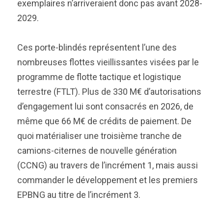
exemplaires n’arriveraient donc pas avant 2028-
2029.
Ces porte-blindés représentent l’une des
nombreuses flottes vieillissantes visées par le
programme de flotte tactique et logistique
terrestre (FTLT). Plus de 330 M€ d’autorisations
d’engagement lui sont consacrés en 2026, de
même que 66 M€ de crédits de paiement. De
quoi matérialiser une troisième tranche de
camions-citernes de nouvelle génération
(CCNG) au travers de l’incrément 1, mais aussi
commander le développement et les premiers
EPBNG au titre de l’incrément 3.