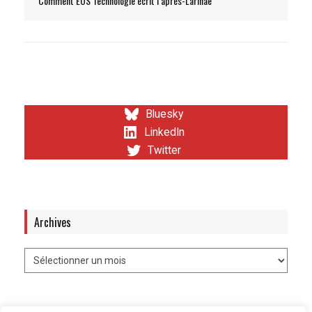
Comment EOS Technologie écrit l’après-Larinae
Bluesky
LinkedIn
Twitter
Archives