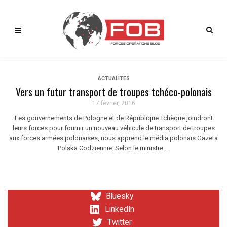
ACTUALITÉS
Vers un futur transport de troupes tchéco-polonais
17 février, 2016
Les gouvernements de Pologne et de République Tchèque joindront
leurs forces pour fournir un nouveau véhicule de transport de troupes
aux forces armées polonaises, nous apprend le média polonais Gazeta
Polska Codziennie. Selon le ministre ...
Bluesky
LinkedIn
Twitter