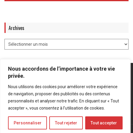
Archives
Nous accordons de l’importance à votre vie
privée.
Nous utilisons des cookies pour améliorer votre expérience
Mentions légales
-
Politique de confidentialité
de navigation, proposer des publicités ou des contenus
personnalisés et analyser notre trafic. En cliquant sur « Tout
Bluesky
LinkedIn
Twitter
accepter », vous consentez à l’utilisation de cookies.
Personnaliser
Tout rejeter
Tout accepter
© Forces Operations Blog - 2022