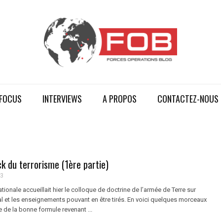
FOCUS
INTERVIEWS
A PROPOS
CONTACTEZ-NOUS
k du terrorisme (1ère partie)
13
onale accueillait hier le colloque de doctrine de l’armée de Terre sur
al et les enseignements pouvant en être tirés. En voici quelques morceaux
e de la bonne formule revenant ...