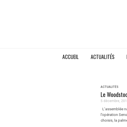
ACCUEIL
ACTUALITÉS
ACTUALITÉS
Le Woodstoc
5 décembre, 20
L’assemblée nati
l’opération Serv
choisis, la palm