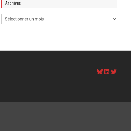
Archives
Bluesky
LinkedI
Twitt