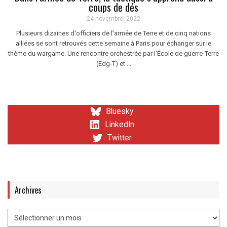
coups de dés
24 novembre, 2022
Plusieurs dizaines d'officiers de l’armée de Terre et de cinq nations
alliées se sont retrouvés cette semaine à Paris pour échanger sur le
thème du wargame. Une rencontre orchestrée par l'École de guerre-Terre
(Edg-T) et ...
Bluesky
LinkedIn
Twitter
Archives