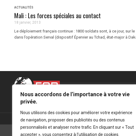
ACTUALITÉS
Mali : Les forces spéciales au contact
18 janvier, 2013
Le déploiement français continue : 1800 soldats sont, à ce jour, sur le
dans l’opération Serval (dispositif Épervier au Tchad, état-major à Dakar
Nous accordons de l’importance à votre vie
Mentions légales
-
Politique de confidentialité
privée.
Nous utilisons des cookies pour améliorer votre expérience
de navigation, proposer des publicités ou des contenus
personnalisés et analyser notre trafic. En cliquant sur « Tout
accepter », vous consentez à l’utilisation de cookies.