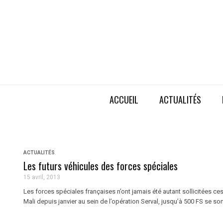
ACCUEIL
ACTUALITÉS
ACTUALITÉS
Les futurs véhicules des forces spéciales
15 avril, 2013
Les forces spéciales françaises n’ont jamais été autant sollicitées c
Mali depuis janvier au sein de l’opération Serval, jusqu’à 500 FS se sont