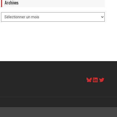
Archives
Bluesky
LinkedI
Twitt