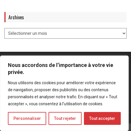
Archives
Nous accordons de l’importance à votre vie
privée.
Mentions légales
-
Politique de confidentialité
Nous utilisons des cookies pour améliorer votre expérience
de navigation, proposer des publicités ou des contenus
Bluesky
LinkedIn
Twitter
personnalisés et analyser notre trafic. En cliquant sur « Tout
accepter », vous consentez à l’utilisation de cookies.
© Forces Operations Blog - 2022
Personnaliser
Tout rejeter
Tout accepter