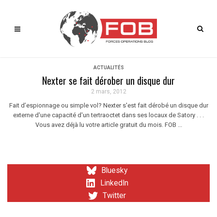
ACTUALITÉS
Nexter se fait dérober un disque dur
2 mars, 2012
Fait d’espionnage ou simple vol? Nexter s'est fait dérobé un disque dur
externe d'une capacité d'un tertraoctet dans ses locaux de Satory . . .
Vous avez déjà lu votre article gratuit du mois. FOB ...
Bluesky
LinkedIn
Twitter