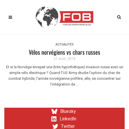
ACTUALITÉS
Vélos norvégiens vs chars russes
21 août, 2018
Et si la Norvège enrayait une (très hypothétique) invasion russe avec un
simple vélo électrique ? Quand l’US Army étudie l’option du char de
combat hybride, l’armée norvégienne préfère, elle, se concentrer sur
l’intégration de ...
Bluesky
LinkedIn
Twitter