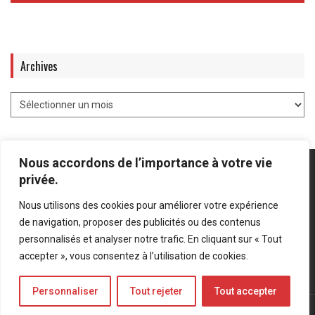
Archives
Nous accordons de l’importance à votre vie
privée.
Nous utilisons des cookies pour améliorer votre expérience
Mentions légales
-
Politique de confidentialité
de navigation, proposer des publicités ou des contenus
personnalisés et analyser notre trafic. En cliquant sur « Tout
Bluesky
LinkedIn
Twitter
accepter », vous consentez à l’utilisation de cookies.
Personnaliser
Tout rejeter
Tout accepter
© Forces Operations Blog - 2022