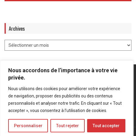
Archives
Nous accordons de l’importance à votre vie
privée.
Nous utilisons des cookies pour améliorer votre expérience
Mentions légales
-
Politique de confidentialité
de navigation, proposer des publicités ou des contenus
personnalisés et analyser notre trafic. En cliquant sur « Tout
Bluesky
LinkedIn
Twitter
accepter », vous consentez à l’utilisation de cookies.
Personnaliser
Tout rejeter
Tout accepter
© Forces Operations Blog - 2022