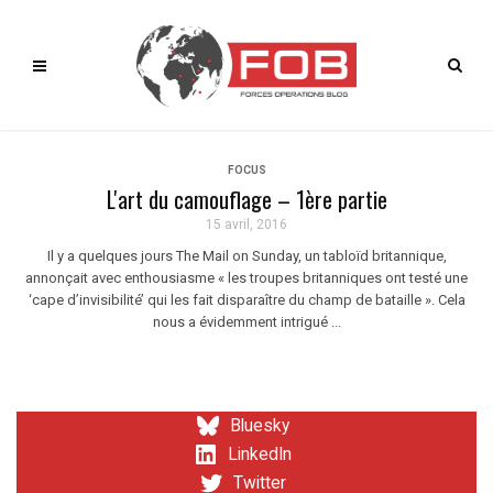
FOCUS
L'art du camouflage – 1ère partie
15 avril, 2016
Il y a quelques jours The Mail on Sunday, un tabloïd britannique,
annonçait avec enthousiasme « les troupes britanniques ont testé une
‘cape d’invisibilité’ qui les fait disparaître du champ de bataille ». Cela
nous a évidemment intrigué ...
Bluesky
LinkedIn
Twitter