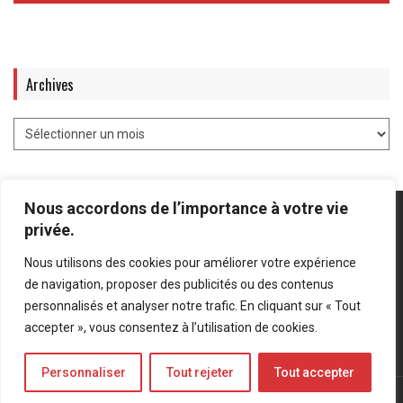
Archives
Nous accordons de l’importance à votre vie
privée.
Nous utilisons des cookies pour améliorer votre expérience
Mentions légales
-
Politique de confidentialité
de navigation, proposer des publicités ou des contenus
personnalisés et analyser notre trafic. En cliquant sur « Tout
Bluesky
LinkedIn
Twitter
accepter », vous consentez à l’utilisation de cookies.
Personnaliser
Tout rejeter
Tout accepter
© Forces Operations Blog - 2022