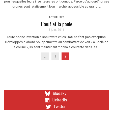
pour lesquelles leurs inventeurs les ont conçus. Parce qu’aujourd’hui ces
drones sont relativement bon marché, accessible au grand ...
ACTUALITÉS
L’œuf et la poule
8 juin, 2016
Toute bonne invention a son revers et les UAS ne font pas exception.
Développés d’abord pour permettre au combattant de voir « au delà de
la colline », ils sont maintenant monnaie courante dans les ...
...
1
2
Bluesky
LinkedIn
Twitter