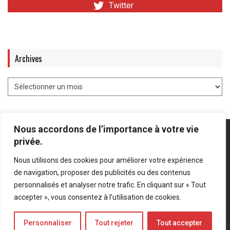
Twitter
Archives
Nous accordons de l’importance à votre vie
privée.
Nous utilisons des cookies pour améliorer votre expérience
Mentions légales
-
Politique de confidentialité
de navigation, proposer des publicités ou des contenus
personnalisés et analyser notre trafic. En cliquant sur « Tout
Bluesky
LinkedIn
Twitter
accepter », vous consentez à l’utilisation de cookies.
Personnaliser
Tout rejeter
Tout accepter